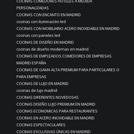
COCINAS COMEDORES HOTELES A MEDIDA
PERSONALIZADAS
COCINAS CON ENCANTO EN MADRID
cocinas con iluminación led
COCINAS CON MOBILIARIO ACERO INOXIDABLE EN MADRID
cocinas con paneles led
COCINAS DE DISEÑO EN MADRID
cocinas de diseño modernas en madrid
COCINAS DE EMPLEADOS COMEDORES DE EMPRESAS
MADRID ESPAÑA
COCINAS DE GAMA ALTA PREMIUM PARA PARTICULARES O
PARA EMPRESAS
COCINAS DE LUJO EN MADRID
cocinas de lujo madrid
COCINAS DIFERENTES NOVEDOSAS
COCINAS DISEÑO LUJO PREMIUM EN MADRID
COCINAS ECONOMICAS PARA RESTAURANTES
COCINAS EN ACERO INOXIDABLE EN MADRID
COCINAS ESPECTACULARES
COCINAS EXCLUSIVAS ÚNICAS EN MADRID