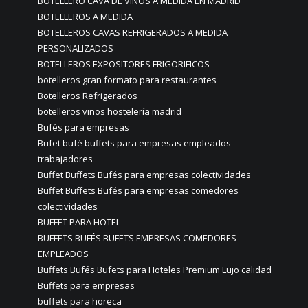
BOTELLERO CAVA DE VINOS A MEDIDA EN MADRID
BOTELLEROS A MEDIDA
BOTELLEROS CAVAS REFRIGERADOS A MEDIDA
PERSONALIZADOS
BOTELLEROS EXPOSITORES FRIGORIFICOS
botelleros gran formato para restaurantes
Botelleros Refrigerados
botelleros vinos hostelería madrid
Bufés para empresas
Bufet bufé buffets para empresas empleados
trabajadores
Buffet Buffets Bufés para empresas colectividades
Buffet Buffets Bufés para empresas comedores
colectividades
BUFFET PARA HOTEL
BUFFETS BUFÉS BUFETS EMPRESAS COMEDORES
EMPLEADOS
Buffets Bufés Bufets para Hoteles Premium Lujo calidad
Buffets para empresas
buffets para horeca