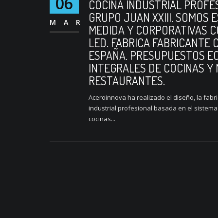
06
COCINA INDUSTRIAL PROFE
GRUPO JUAN XXIII. SOMOS 
MAR
MEDIDA Y CORPORATIVAS C
LED. FABRICA FABRICANTE
ESPAÑA. PRESUPUESTOS E
INTEGRALES DE COCINAS Y 
RESTAURANTES.
Aceroinnova ha realizado el diseño, la fabr
industrial profesional basada en el siste
cocinas...