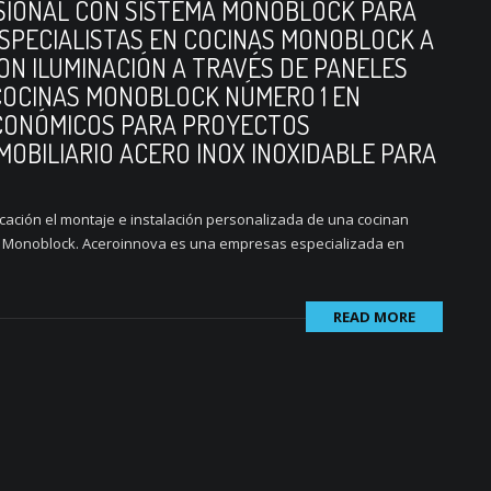
SIONAL CON SISTEMA MONOBLOCK PARA
ESPECIALISTAS EN COCINAS MONOBLOCK A
ON ILUMINACIÓN A TRAVÉS DE PANELES
 COCINAS MONOBLOCK NÚMERO 1 EN
CONÓMICOS PARA PROYECTOS
MOBILIARIO ACERO INOX INOXIDABLE PARA
icación el montaje e instalación personalizada de una cocinan
ma Monoblock. Aceroinnova es una empresas especializada en
READ MORE