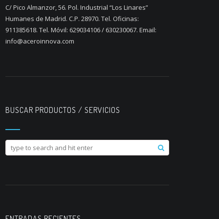
C/ Pico Almanzor, 56. Pol. Industrial “Los Linares”
Humanes de Madrid. C.P. 28970. Tel. Oficinas:
911385618. Tel. Móvil: 629034106 / 630230067. Email:
info@aceroinnova.com
BUSCAR PRODUCTOS / SERVICIOS
ENTRADAS RECIENTES