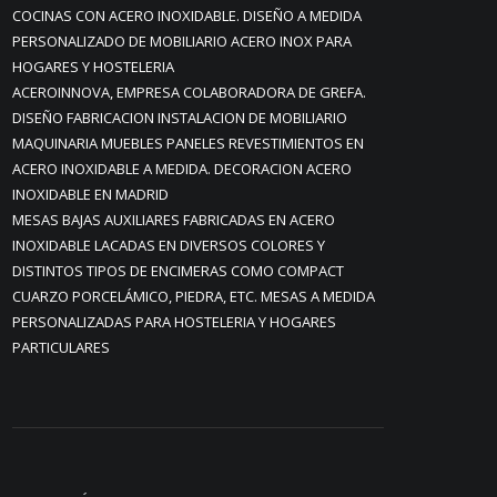
COCINAS CON ACERO INOXIDABLE. DISEÑO A MEDIDA
PERSONALIZADO DE MOBILIARIO ACERO INOX PARA
HOGARES Y HOSTELERIA
ACEROINNOVA, EMPRESA COLABORADORA DE GREFA.
DISEÑO FABRICACION INSTALACION DE MOBILIARIO
MAQUINARIA MUEBLES PANELES REVESTIMIENTOS EN
ACERO INOXIDABLE A MEDIDA. DECORACION ACERO
INOXIDABLE EN MADRID
MESAS BAJAS AUXILIARES FABRICADAS EN ACERO
INOXIDABLE LACADAS EN DIVERSOS COLORES Y
DISTINTOS TIPOS DE ENCIMERAS COMO COMPACT
CUARZO PORCELÁMICO, PIEDRA, ETC. MESAS A MEDIDA
PERSONALIZADAS PARA HOSTELERIA Y HOGARES
PARTICULARES