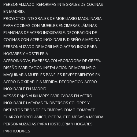
PERSONALIZADO. REFORMAS INTEGRALES DE COCINAS
EN MADRID.
PROYECTOS INTEGRALES DE MOBILIARIO MAQUINARIA
PARA COCINAS CON MUEBLES ENCIMERAS LÁMINAS
PLANCHAS DE ACERO INOXIDABLE. DECORACIÓN DE
COCINAS CON ACERO INOXIDABLE. DISEÑO A MEDIDA
PERSONALIZADO DE MOBILIARIO ACERO INOX PARA
HOGARES Y HOSTELERIA
ACEROINNOVA, EMPRESA COLABORADORA DE GREFA.
DISEÑO FABRICACION INSTALACION DE MOBILIARIO
MAQUINARIA MUEBLES PANELES REVESTIMIENTOS EN
ACERO INOXIDABLE A MEDIDA. DECORACION ACERO
INOXIDABLE EN MADRID
MESAS BAJAS AUXILIARES FABRICADAS EN ACERO
INOXIDABLE LACADAS EN DIVERSOS COLORES Y
DISTINTOS TIPOS DE ENCIMERAS COMO COMPACT
CUARZO PORCELÁMICO, PIEDRA, ETC. MESAS A MEDIDA
PERSONALIZADAS PARA HOSTELERIA Y HOGARES
PARTICULARES