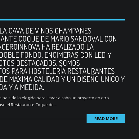
LA CAVA DE VINOS CHAMPANES
ANTE COQUE DE MARIO SANDOVAL CON
 ACEROINNOVA HA REALIZADO LA
 DOBLE FONDO, ENCIMERAS CON LED Y
CTOS DESTACADOS. SOMOS
TOS PARA HOSTELERÍA RESTAURANTES
DE MÁXIMA CALIDAD Y UN DISEÑO ÚNICO Y
A Y A MEDIDA.
 ha sido la elegida para llevar a cabo un proyecto en otro
caso el Restaurante Coque de...
READ MORE