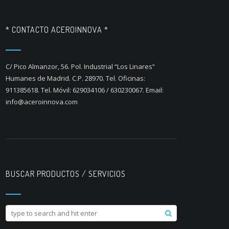
* CONTACTO ACEROINNOVA *
C/ Pico Almanzor, 56. Pol. Industrial “Los Linares”
Humanes de Madrid. C.P. 28970. Tel. Oficinas:
911385618. Tel. Móvil: 629034106 / 630230067. Email:
info@aceroinnova.com
BUSCAR PRODUCTOS / SERVICIOS