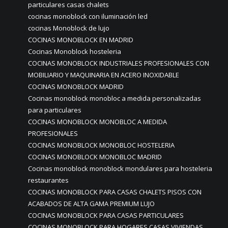
particulares casas chalets
cocinas monoblock con iluminación led
cocinas Monoblock de lujo
COCINAS MONOBLOCK EN MADRID
Cocinas Monoblock hosteleria
COCINAS MONOBLOCK INDUSTRIALES PROFESIONALES CON
MOBILIARIO Y MAQUINARIA EN ACERO INOXIDABLE
COCINAS MONOBLOCK MADRID
Cocinas monoblock monobloc a medida personalizadas
para particulares
COCINAS MONOBLOCK MONOBLOC A MEDIDA
PROFESIONALES
COCINAS MONOBLOCK MONOBLOC HOSTELERIA
COCINAS MONOBLOCK MONOBLOC MADRID
Cocinas monoblock monoblock mondulares para hosteleria
restaurantes
COCINAS MONOBLOCK PARA CASAS CHALETS PISOS CON
ACABADOS DE ALTA GAMA PREMIUM LUJO
COCINAS MONOBLOCK PARA CASAS PARTICULARES
COCINAS MONOBLOCK PARA HOGARES CASAS VIVIENDAS