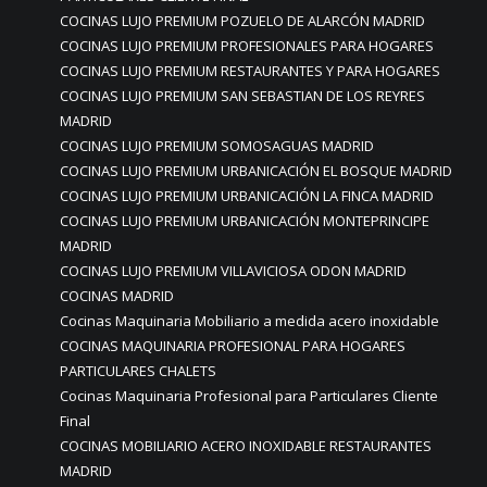
COCINAS LUJO PREMIUM POZUELO DE ALARCÓN MADRID
COCINAS LUJO PREMIUM PROFESIONALES PARA HOGARES
COCINAS LUJO PREMIUM RESTAURANTES Y PARA HOGARES
COCINAS LUJO PREMIUM SAN SEBASTIAN DE LOS REYRES
MADRID
COCINAS LUJO PREMIUM SOMOSAGUAS MADRID
COCINAS LUJO PREMIUM URBANICACIÓN EL BOSQUE MADRID
COCINAS LUJO PREMIUM URBANICACIÓN LA FINCA MADRID
COCINAS LUJO PREMIUM URBANICACIÓN MONTEPRINCIPE
MADRID
COCINAS LUJO PREMIUM VILLAVICIOSA ODON MADRID
COCINAS MADRID
Cocinas Maquinaria Mobiliario a medida acero inoxidable
COCINAS MAQUINARIA PROFESIONAL PARA HOGARES
PARTICULARES CHALETS
Cocinas Maquinaria Profesional para Particulares Cliente
Final
COCINAS MOBILIARIO ACERO INOXIDABLE RESTAURANTES
MADRID