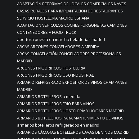
ADAPTACIÓN REFORMAS DE LOCALES COMERCIALES NAVES
CASAS RURALES PARA IMPLANTACION DE RESTAURANTES
SERVICIO HOSTELERÍA MADRID ESPAÑA
ADAPTACION VEHICULOS COCHES FURGONETAS CAMIONES
CONTENEDORES A FOOD TRUCK
apertura puesta en marcha heladerías madrid
ARCAS ARCONES CONGELADORES A MEDIDA
ARCAS CONGELACIÓN CONGELADORES PROFESIONALES
MADRID
ARCONES FRIGORIFICOS HOSTELERIA
ARCONES FRIGORÍFICOS USO INDUSTRIAL
ARMARIO REFRIGERADO EXPOSITOR DE VINOS CHAMPANES
MADRID
ARMARIOS BOTELLEROS a medida
ARMARIOS BOTELLEROS FRIO PARA VINOS
ARMARIOS BOTELLEROS HOSTELERÍA Y HOGARES MADRID
ARMARIOS BOTELLEROS PARA MANTENIMIENTO DE VINOS
armarios botelleros refrigerados en madrid
ARMARIOS CÁMARAS BOTELLEROS CAVAS DE VINOS MADRID