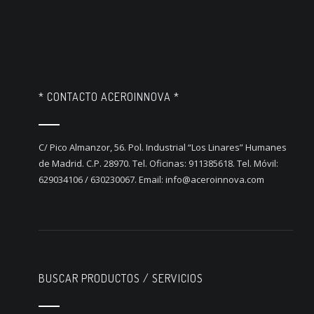
* CONTACTO ACEROINNOVA *
C/ Pico Almanzor, 56. Pol. Industrial “Los Linares” Humanes
de Madrid. C.P. 28970. Tel. Oficinas: 911385618. Tel. Móvil:
629034106 / 630230067. Email: info@aceroinnova.com
BUSCAR PRODUCTOS / SERVICIOS