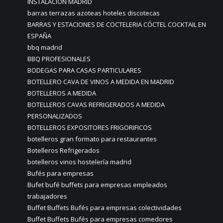
INSTALACIÓN MADRID
barras terrazas azoteas hoteles discotecas
BARRAS Y ESTACIONES DE COCTELERIA CÓCTEL COCKTAIL EN
ESPAÑA
bbq madrid
BBQ PROFESIONALES
BODEGAS PARA CASAS PARTICULARES
BOTELLERO CAVA DE VINOS A MEDIDA EN MADRID
BOTELLEROS A MEDIDA
BOTELLEROS CAVAS REFRIGERADOS A MEDIDA
PERSONALIZADOS
BOTELLEROS EXPOSITORES FRIGORIFICOS
botelleros gran formato para restaurantes
Botelleros Refrigerados
botelleros vinos hostelería madrid
Bufés para empresas
Bufet bufé buffets para empresas empleados
trabajadores
Buffet Buffets Bufés para empresas colectividades
Buffet Buffets Bufés para empresas comedores