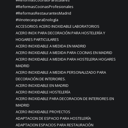
#ReformasCocinasParticulares
#ReformasCocinasProfesionales
#ReformasRestaurantesMadrid
#VinotecasparaEnología
ACCESORIOS ACERO INOXIDABLE LABORATORIOS
ACERO INOX PARA DECORACIÓN PARA HOSTELERÍA Y
HOGARES PARTICULARES
ACERO INOXIDABLE A MEDIDA EN MADRID
ACERO INOXIDABLE A MEDIDA PARA COCINAS EN MADRID
ACERO INOXIDABLE A MEDIDA PARA HOSTELERIA HOGARES
MADRID
ACERO INOXIDABLE A MEDIDA PERSONALIZADO PARA
DECORACIÓN DE INTERIORES.
ACERO INOXIDABLE EN MADRID
ACERO INOXIDABLE HOSTELERÍA
ACERO INOXIDABLE PARA DECORACION DE INTERIORES EN
MADRID
ACERO INOXIDABLE PROYECTOS
ADAPTACION DE ESPACIO PARA HOSTELERÍA
ADAPTACION ESPACIOS PARA RESTAURACIÓN