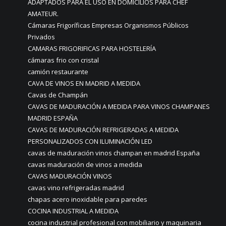
ADAPTADOS PARA EL USO EN DOMICILIOS PARA CHEF
AMATEUR.
Cámaras Frigoríficas Empresas Organismos Públicos
Privados
CAMARAS FRIGORIFICAS PARA HOSTELERÍA
cámaras frio con cristal
camión restaurante
CAVA DE VINOS EN MADRID A MEDIDA
Cavas de Champán
CAVAS DE MADURACIÓN A MEDIDA PARA VINOS CHAMPANES
MADRID ESPAÑA
CAVAS DE MADURACIÓN REFRIGERADAS A MEDIDA
PERSONALIZADOS CON ILUMINACIÓN LED
cavas de maduración vinos champan en madrid España
cavas maduración de vinos a medida
CAVAS MADURACIÓN VINOS
cavas vino refrigeradas madrid
chapas acero inoxidable para paredes
COCINA INDUSTRIAL A MEDIDA
cocina industrial profesional con mobiliario y maquinaria