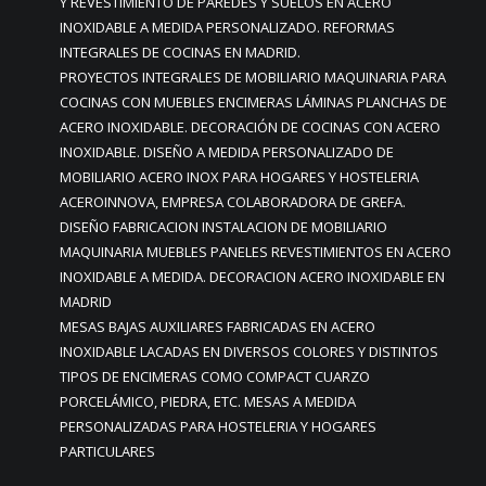
Y REVESTIMIENTO DE PAREDES Y SUELOS EN ACERO
INOXIDABLE A MEDIDA PERSONALIZADO. REFORMAS
INTEGRALES DE COCINAS EN MADRID.
PROYECTOS INTEGRALES DE MOBILIARIO MAQUINARIA PARA
COCINAS CON MUEBLES ENCIMERAS LÁMINAS PLANCHAS DE
ACERO INOXIDABLE. DECORACIÓN DE COCINAS CON ACERO
INOXIDABLE. DISEÑO A MEDIDA PERSONALIZADO DE
MOBILIARIO ACERO INOX PARA HOGARES Y HOSTELERIA
ACEROINNOVA, EMPRESA COLABORADORA DE GREFA.
DISEÑO FABRICACION INSTALACION DE MOBILIARIO
MAQUINARIA MUEBLES PANELES REVESTIMIENTOS EN ACERO
INOXIDABLE A MEDIDA. DECORACION ACERO INOXIDABLE EN
MADRID
MESAS BAJAS AUXILIARES FABRICADAS EN ACERO
INOXIDABLE LACADAS EN DIVERSOS COLORES Y DISTINTOS
TIPOS DE ENCIMERAS COMO COMPACT CUARZO
PORCELÁMICO, PIEDRA, ETC. MESAS A MEDIDA
PERSONALIZADAS PARA HOSTELERIA Y HOGARES
PARTICULARES