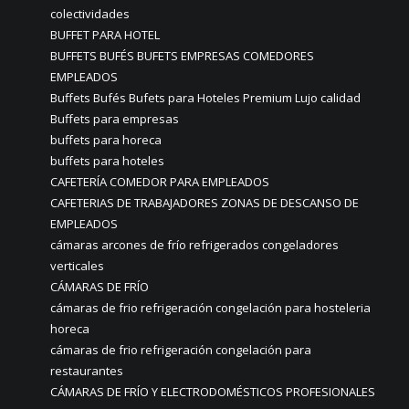
colectividades
BUFFET PARA HOTEL
BUFFETS BUFÉS BUFETS EMPRESAS COMEDORES
EMPLEADOS
Buffets Bufés Bufets para Hoteles Premium Lujo calidad
Buffets para empresas
buffets para horeca
buffets para hoteles
CAFETERÍA COMEDOR PARA EMPLEADOS
CAFETERIAS DE TRABAJADORES ZONAS DE DESCANSO DE
EMPLEADOS
cámaras arcones de frío refrigerados congeladores
verticales
CÁMARAS DE FRÍO
cámaras de frio refrigeración congelación para hosteleria
horeca
cámaras de frio refrigeración congelación para
restaurantes
CÁMARAS DE FRÍO Y ELECTRODOMÉSTICOS PROFESIONALES