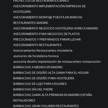
PROYECTOS DE RESTAURANTES BARES
ASESORAMIENTO IMPLEMENTACIÓN EMPRESAS DE
HOSTELERÍA
ASESORAMIENTO MONTAJE PUESTA EN MARCHA
RESTAURANTES MADRID
ASESORAMIENTO NEGOCIOS HOSTELERIA HORECA MADRID
ASESORAMIENTO PARA NEGOCIOS DE PLATOS
PRECOCINADOS Y PREPARADOS PARAR LLEVAR
ASESORAMIENTO RESTAURANTES
Asesoramiento Restaurantes Hostelería
asesores de hosteleria horeca
asesoría diseño implantación de restaurantes restauración
BARBACOAS A MEDIDA EN MADRID
BARBACOAS DE DISEÑO ALTA GAMA PARA EL HOGAR
BARBACOAS DE DISEÑO PARA HOSTELERÍA
BARBACOAS DE LUJO PARA HOGARES
BARBACOAS DÍA DEL PADRE
BARBACOAS GAMA ALTA PREMIUM EN MADRID ESPAÑA
INSTALADORES
BARBACOAS GRAN VOLUMEN RESTAURANTES