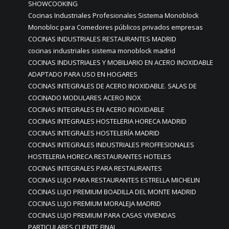
SHOWCOOKING
Cocinas Industriales Profesionales Sistema Monoblock
Monobloc para Comedores públicos privados empresas
COCINAS INDUSTRIALES RESTAURANTES MADRID
cocinas industriales sistema monoblock madrid
COCINAS INDUSTRIALES Y MOBILIARIO EN ACERO INOXIDABLE
ADAPTADO PARA USO EN HOGARES
COCINAS INTEGRALES DE ACERO INOXIDABLE. SALAS DE
COCINADO MODULARES ACERO INOX
COCINAS INTEGRALES EN ACERO INOXIDABLE
COCINAS INTEGRALES HOSTELERIA HORECA MADRID
COCINAS INTEGRALES HOSTELERÍA MADRID
COCINAS INTEGRALES INDUSTRIALES PROFFESIONALES
HOSTELERIA HORECA RESTAURANTES HOTELES
COCINAS INTEGRALES PARA RESTAURANTES
COCINAS LUJO PARA RESTAURANTES ESTRELLA MICHELIN
COCINAS LUJO PREMIUM BOADILLA DEL MONTE MADRID
COCINAS LUJO PREMIUM MORALEJA MADRID
COCINAS LUJO PREMIUM PARA CASAS VIVIENDAS
PARTICULARES CLIENTE FINAL