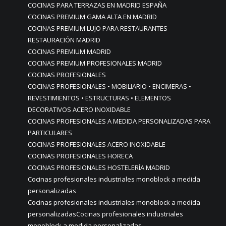
COCINAS PARA TERRAZAS EN MADRID ESPAÑA
COCINAS PREMIUM GAMA ALTA EN MADRID
COCINAS PREMIUM LUJO PARA RESTAURANTES
RESTAURACIÓN MADRID
COCINAS PREMIUM MADRID
COCINAS PREMIUM PROFESIONALES MADRID
COCINAS PROFESIONALES
COCINAS PROFESIONALES • MOBILIARIO • ENCIMERAS •
REVESTIMIENTOS • ESTRUCTURAS • ELEMENTOS
DECORATIVOS ACERO INOXIDABLE
COCINAS PROFESIONALES A MEDIDA PERSONALIZADAS PARA
PARTICULARES
COCINAS PROFESIONALES ACERO INOXIDABLE
COCINAS PROFESIONALES HORECA
COCINAS PROFESIONALES HOSTELERÍA MADRID
Cocinas profesionales industriales monoblock a medida
personalizadas
Cocinas profesionales industriales monoblock a medida
personalizadasCocinas profesionales industriales
monoblock a medida personalizadas