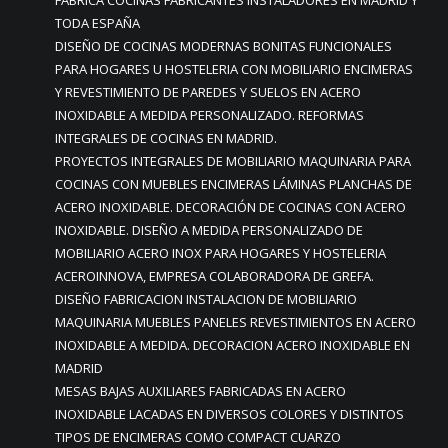
TODA ESPAÑA
DISEÑO DE COCINAS MODERNAS BONITAS FUNCIONALES
PARA HOGARES U HOSTELERIA CON MOBILIARIO ENCIMERAS
Y REVESTIMIENTO DE PAREDES Y SUELOS EN ACERO
INOXIDABLE A MEDIDA PERSONALIZADO. REFORMAS
INTEGRALES DE COCINAS EN MADRID.
PROYECTOS INTEGRALES DE MOBILIARIO MAQUINARIA PARA
COCINAS CON MUEBLES ENCIMERAS LÁMINAS PLANCHAS DE
ACERO INOXIDABLE. DECORACIÓN DE COCINAS CON ACERO
INOXIDABLE. DISEÑO A MEDIDA PERSONALIZADO DE
MOBILIARIO ACERO INOX PARA HOGARES Y HOSTELERIA
ACEROINNOVA, EMPRESA COLABORADORA DE GREFA.
DISEÑO FABRICACION INSTALACION DE MOBILIARIO
MAQUINARIA MUEBLES PANELES REVESTIMIENTOS EN ACERO
INOXIDABLE A MEDIDA. DECORACION ACERO INOXIDABLE EN
MADRID
MESAS BAJAS AUXILIARES FABRICADAS EN ACERO
INOXIDABLE LACADAS EN DIVERSOS COLORES Y DISTINTOS
TIPOS DE ENCIMERAS COMO COMPACT CUARZO