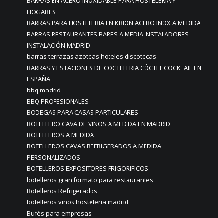
BARRAS EN ACERO INOXIDABLE PARA HOSTELERIA Y
HOGARES
BARRAS PARA HOSTELERIA EN KRION ACERO INOX A MEDIDA
BARRAS RESTAURANTES BARES A MEDIA INSTALADORES
INSTALACIÓN MADRID
barras terrazas azoteas hoteles discotecas
BARRAS Y ESTACIONES DE COCTELERIA CÓCTEL COCKTAIL EN
ESPAÑA
bbq madrid
BBQ PROFESIONALES
BODEGAS PARA CASAS PARTICULARES
BOTELLERO CAVA DE VINOS A MEDIDA EN MADRID
BOTELLEROS A MEDIDA
BOTELLEROS CAVAS REFRIGERADOS A MEDIDA
PERSONALIZADOS
BOTELLEROS EXPOSITORES FRIGORIFICOS
botelleros gran formato para restaurantes
Botelleros Refrigerados
botelleros vinos hostelería madrid
Bufés para empresas