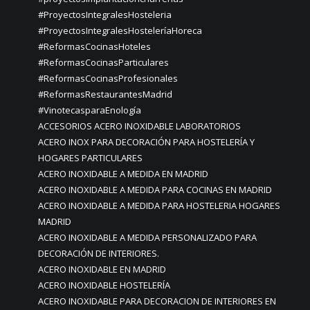
#ProyectosIntegralesHosteleria
#ProyectosIntegralesHosteleríaHoreca
#ReformasCocinasHoteles
#ReformasCocinasParticulares
#ReformasCocinasProfesionales
#ReformasRestaurantesMadrid
#VinotecasparaEnología
ACCESORIOS ACERO INOXIDABLE LABORATORIOS
ACERO INOX PARA DECORACIÓN PARA HOSTELERÍA Y
HOGARES PARTICULARES
ACERO INOXIDABLE A MEDIDA EN MADRID
ACERO INOXIDABLE A MEDIDA PARA COCINAS EN MADRID
ACERO INOXIDABLE A MEDIDA PARA HOSTELERIA HOGARES
MADRID
ACERO INOXIDABLE A MEDIDA PERSONALIZADO PARA
DECORACIÓN DE INTERIORES.
ACERO INOXIDABLE EN MADRID
ACERO INOXIDABLE HOSTELERÍA
ACERO INOXIDABLE PARA DECORACION DE INTERIORES EN