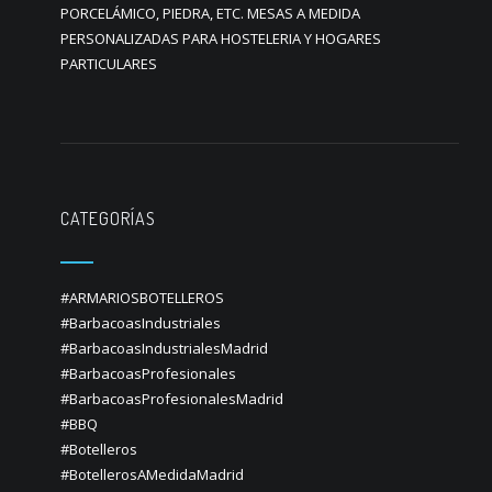
PORCELÁMICO, PIEDRA, ETC. MESAS A MEDIDA
PERSONALIZADAS PARA HOSTELERIA Y HOGARES
PARTICULARES
CATEGORÍAS
#ARMARIOSBOTELLEROS
#BarbacoasIndustriales
#BarbacoasIndustrialesMadrid
#BarbacoasProfesionales
#BarbacoasProfesionalesMadrid
#BBQ
#Botelleros
#BotellerosAMedidaMadrid