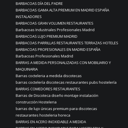
BARBACOAS DÍA DEL PADRE
BARBACOAS GAMA ALTA PREMIUM EN MADRID ESPAÑA
INSTALADORES
BARBACOAS GRAN VOLUMEN RESTAURANTES
Barbacoas Industriales Profesionales Madrid
BARBACOAS LUJO PREMIUM MADRID
BARBACOAS PARRILLAS RESTAURANTES TERRAZAS HOTELES
BARBACOAS PROFESIONALES EN MADRID ESPAÑA
Barbacoas Profesionales Madrid
BARRAS A MEDIDA PERSONALIZADAS CON MOBILIARIO Y
MAQUINARIA
Barras cocteleria a medida discotecas
barras coctelería discotecas restaurantes pubs hostelería
BARRAS COMEDORES RESTAURANTES
Barras de Discoteca diseño montaje instalación
construcción Hosteleria
barras de lujo únicas premium para discotecas
restaurantes hosteleria horeca
BARRAS EN ACERO INOXIDABLE A MEDIDA