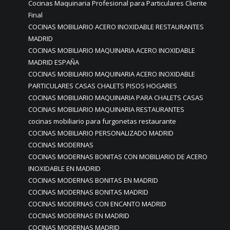
Cocinas Maquinaria Profesional para Particulares Cliente
Final
COCINAS MOBILIARIO ACERO INOXIDABLE RESTAURANTES
MADRID
COCINAS MOBILIARIO MAQUINARIA ACERO INOXIDABLE
MADRID ESPAÑA
COCINAS MOBILIARIO MAQUINARIA ACERO INOXIDABLE
PARTICULARES CASAS CHALETS PISOS HOGARES
COCINAS MOBILIARIO MAQUINARIA PARA CHALETS CASAS
COCINAS MOBILIARIO MAQUINARIA RESTAURANTES
cocinas mobiliario para furgonetas restaurante
COCINAS MOBILIARIO PERSONALIZADO MADRID
COCINAS MODERNAS
COCINAS MODERNAS BONITAS CON MOBILIARIO DE ACERO
INOXIDABLE EN MADRID
COCINAS MODERNAS BONITAS EN MADRID
COCINAS MODERNAS BONITAS MADRID
COCINAS MODERNAS CON ENCANTO MADRID
COCINAS MODERNAS EN MADRID
COCINAS MODERNAS MADRID