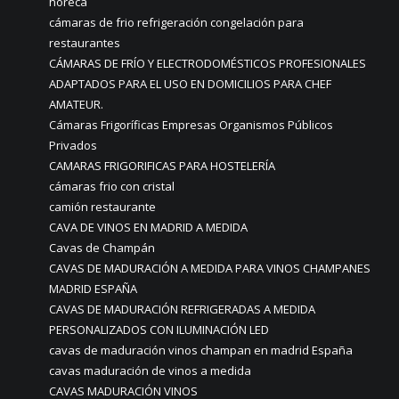
horeca
cámaras de frio refrigeración congelación para
restaurantes
CÁMARAS DE FRÍO Y ELECTRODOMÉSTICOS PROFESIONALES
ADAPTADOS PARA EL USO EN DOMICILIOS PARA CHEF
AMATEUR.
Cámaras Frigoríficas Empresas Organismos Públicos
Privados
CAMARAS FRIGORIFICAS PARA HOSTELERÍA
cámaras frio con cristal
camión restaurante
CAVA DE VINOS EN MADRID A MEDIDA
Cavas de Champán
CAVAS DE MADURACIÓN A MEDIDA PARA VINOS CHAMPANES
MADRID ESPAÑA
CAVAS DE MADURACIÓN REFRIGERADAS A MEDIDA
PERSONALIZADOS CON ILUMINACIÓN LED
cavas de maduración vinos champan en madrid España
cavas maduración de vinos a medida
CAVAS MADURACIÓN VINOS