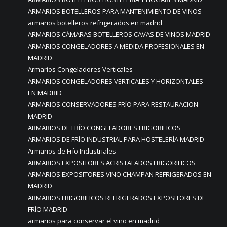
ARMARIOS BOTELLEROS PARA MANTENIMIENTO DE VINOS
armarios botelleros refrigerados en madrid
ARMARIOS CÁMARAS BOTELLEROS CAVAS DE VINOS MADRID
ARMARIOS CONGELADORES A MEDIDA PROFESIONALES EN
MADRID.
Armarios Congeladores Verticales
ARMARIOS CONGELADORES VERTICALES Y HORIZONTALES
EN MADRID
ARMARIOS CONSERVADORES FRÍO PARA RESTAURACION
MADRID
ARMARIOS DE FRÍO CONGELADORES FRIGORIFICOS
ARMARIOS DE FRÍO INDUSTRIAL PARA HOSTELERÍA MADRID
Armarios de Frío Industriales
ARMARIOS EXPOSITORES ACRISTALADOS FRIGORIFICOS
ARMARIOS EXPOSITORES VINO CHAMPAN REFRIGERADOS EN
MADRID
ARMARIOS FRIGORIFICOS REFRIGERADOS EXPOSITORES DE
FRÍO MADRID
armarios para conservar el vino en madrid