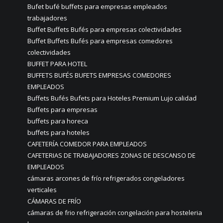
Bufet bufé buffets para empresas empleados
trabajadores
Buffet Buffets Bufés para empresas colectividades
Buffet Buffets Bufés para empresas comedores
colectividades
BUFFET PARA HOTEL
BUFFETS BUFÉS BUFETS EMPRESAS COMEDORES
EMPLEADOS
Buffets Bufés Bufets para Hoteles Premium Lujo calidad
Buffets para empresas
buffets para horeca
buffets para hoteles
CAFETERÍA COMEDOR PARA EMPLEADOS
CAFETERIAS DE TRABAJADORES ZONAS DE DESCANSO DE
EMPLEADOS
cámaras arcones de frío refrigerados congeladores
verticales
CÁMARAS DE FRÍO
cámaras de frio refrigeración congelación para hosteleria