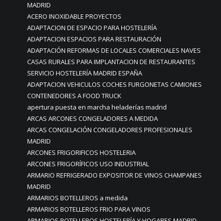
MADRID
ACERO INOXIDABLE PROYECTOS
ADAPTACION DE ESPACIO PARA HOSTELERÍA
ADAPTACION ESPACIOS PARA RESTAURACIÓN
ADAPTACIÓN REFORMAS DE LOCALES COMERCIALES NAVES
CASAS RURALES PARA IMPLANTACION DE RESTAURANTES
SERVICIO HOSTELERÍA MADRID ESPAÑA
ADAPTACION VEHICULOS COCHES FURGONETAS CAMIONES
CONTENEDORES A FOOD TRUCK
apertura puesta en marcha heladerías madrid
ARCAS ARCONES CONGELADORES A MEDIDA
ARCAS CONGELACIÓN CONGELADORES PROFESIONALES
MADRID
ARCONES FRIGORIFICOS HOSTELERIA
ARCONES FRIGORÍFICOS USO INDUSTRIAL
ARMARIO REFRIGERADO EXPOSITOR DE VINOS CHAMPANES
MADRID
ARMARIOS BOTELLEROS a medida
ARMARIOS BOTELLEROS FRIO PARA VINOS
ARMARIOS BOTELLEROS HOSTELERÍA Y HOGARES MADRID