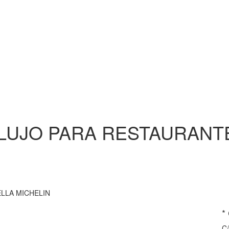
S LUJO PARA RESTAURAN
LLA MICHELIN
*
C/