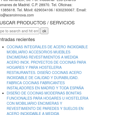
manes de Madrid. C.P. 28970. Tel. Oficinas:
1385618. Tel. Móvil: 629034106 / 630230067. Email:
nfo@aceroinnova.com
USCAR PRODUCTOS / SERVICIOS
ntradas recientes
COCINAS INTEGRALES DE ACERO INOXIDABLE
MOBILIARIO ACCESORIOS MUEBLES
ENCIMERAS REVESTIMIENTOS A MEDIDA
ACERO INOX. PROYECTOS DE COCINAS PARA
HOGARES Y PARA HOSTELERIA
RESTAURANTES. DISEÑO COCINAS ACERO
INOXIDABLE DE CALIDAD Y DURABILIDAD.
FABRICA COCINAS FABRICANTES
INSTALADORES EN MADRID Y TODA ESPAÑA
DISEÑO DE COCINAS MODERNAS BONITAS
FUNCIONALES PARA HOGARES U HOSTELERIA
CON MOBILIARIO ENCIMERAS Y
REVESTIMIENTO DE PAREDES Y SUELOS EN
ACERO INOXIDABLE A MEDIDA