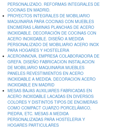
PERSONALIZADO. REFORMAS INTEGRALES DE
COCINAS EN MADRID.
PROYECTOS INTEGRALES DE MOBILIARIO
MAQUINARIA PARA COCINAS CON MUEBLES
ENCIMERAS LÁMINAS PLANCHAS DE ACERO
INOXIDABLE. DECORACIÓN DE COCINAS CON
ACERO INOXIDABLE. DISEÑO A MEDIDA
PERSONALIZADO DE MOBILIARIO ACERO INOX
PARA HOGARES Y HOSTELERIA
ACEROINNOVA, EMPRESA COLABORADORA DE
GREFA. DISEÑO FABRICACION INSTALACION
DE MOBILIARIO MAQUINARIA MUEBLES
PANELES REVESTIMIENTOS EN ACERO
INOXIDABLE A MEDIDA. DECORACION ACERO
INOXIDABLE EN MADRID
MESAS BAJAS AUXILIARES FABRICADAS EN
ACERO INOXIDABLE LACADAS EN DIVERSOS
COLORES Y DISTINTOS TIPOS DE ENCIMERAS
COMO COMPACT CUARZO PORCELÁMICO,
PIEDRA, ETC. MESAS A MEDIDA
PERSONALIZADAS PARA HOSTELERIA Y
HOGARES PARTICULARES