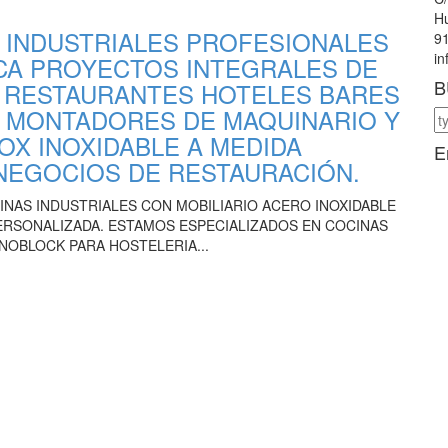
Hu
 INDUSTRIALES PROFESIONALES
91
i
CA PROYECTOS INTEGRALES DE
B
A RESTAURANTES HOTELES BARES
S MONTADORES DE MAQUINARIO Y
OX INOXIDABLE A MEDIDA
E
NEGOCIOS DE RESTAURACIÓN.
NAS INDUSTRIALES CON MOBILIARIO ACERO INOXIDABLE
ERSONALIZADA. ESTAMOS ESPECIALIZADOS EN COCINAS
OBLOCK PARA HOSTELERIA...