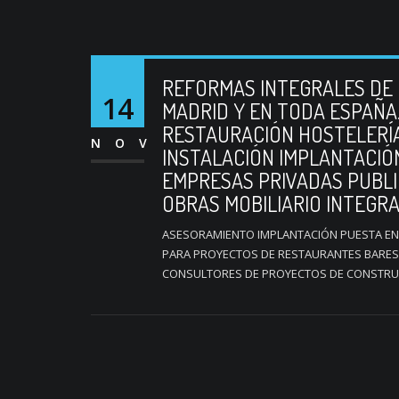
REFORMAS INTEGRALES DE
14
MADRID Y EN TODA ESPAÑA
RESTAURACIÓN HOSTELERÍ
NOV
INSTALACIÓN IMPLANTACI
EMPRESAS PRIVADAS PUBL
OBRAS MOBILIARIO INTEGR
ASESORAMIENTO IMPLANTACIÓN PUESTA EN
PARA PROYECTOS DE RESTAURANTES BARES 
CONSULTORES DE PROYECTOS DE CONSTRUC