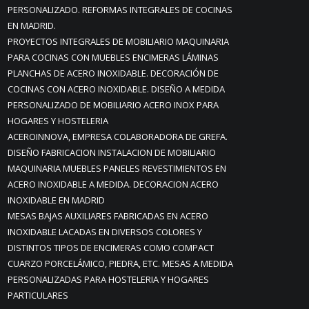
PERSONALIZADO. REFORMAS INTEGRALES DE COCINAS
EN MADRID.
PROYECTOS INTEGRALES DE MOBILIARIO MAQUINARIA
PARA COCINAS CON MUEBLES ENCIMERAS LÁMINAS
PLANCHAS DE ACERO INOXIDABLE. DECORACIÓN DE
COCINAS CON ACERO INOXIDABLE. DISEÑO A MEDIDA
PERSONALIZADO DE MOBILIARIO ACERO INOX PARA
HOGARES Y HOSTELERIA
ACEROINNOVA, EMPRESA COLABORADORA DE GREFA.
DISEÑO FABRICACION INSTALACION DE MOBILIARIO
MAQUINARIA MUEBLES PANELES REVESTIMIENTOS EN
ACERO INOXIDABLE A MEDIDA. DECORACION ACERO
INOXIDABLE EN MADRID
MESAS BAJAS AUXILIARES FABRICADAS EN ACERO
INOXIDABLE LACADAS EN DIVERSOS COLORES Y
DISTINTOS TIPOS DE ENCIMERAS COMO COMPACT
CUARZO PORCELÁMICO, PIEDRA, ETC. MESAS A MEDIDA
PERSONALIZADAS PARA HOSTELERIA Y HOGARES
PARTICULARES