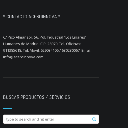
* CONTACTO ACEROINNOVA *
C/ Pico Almanzor, 56. Pol. Industrial “Los Linares”
Humanes de Madrid. C.P. 28970. Tel. Oficinas:
911385618. Tel. Móvil: 629034106 / 630230067. Email:
info@aceroinnova.com
BUSCAR PRODUCTOS / SERVICIOS