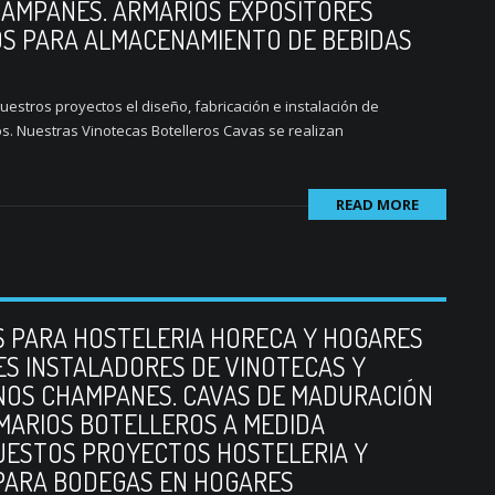
HAMPANES. ARMARIOS EXPOSITORES
OS PARA ALMACENAMIENTO DE BEBIDAS
stros proyectos el diseño, fabricación e instalación de
s. Nuestras Vinotecas Botelleros Cavas se realizan
READ MORE
S PARA HOSTELERIA HORECA Y HOGARES
ES INSTALADORES DE VINOTECAS Y
INOS CHAMPANES. CAVAS DE MADURACIÓN
RMARIOS BOTELLEROS A MEDIDA
UESTOS PROYECTOS HOSTELERIA Y
PARA BODEGAS EN HOGARES