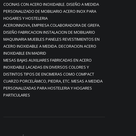
COCINAS CON ACERO INOXIDABLE. DISEÑO A MEDIDA
PERSONALIZADO DE MOBILIARIO ACERO INOX PARA
HOGARES Y HOSTELERIA
ACEROINNOVA, EMPRESA COLABORADORA DE GREFA.
DISEÑO FABRICACION INSTALACION DE MOBILIARIO
MAQUINARIA MUEBLES PANELES REVESTIMIENTOS EN
ACERO INOXIDABLE A MEDIDA. DECORACION ACERO
INOXIDABLE EN MADRID
MESAS BAJAS AUXILIARES FABRICADAS EN ACERO
INOXIDABLE LACADAS EN DIVERSOS COLORES Y
DISTINTOS TIPOS DE ENCIMERAS COMO COMPACT
CUARZO PORCELÁMICO, PIEDRA, ETC. MESAS A MEDIDA
PERSONALIZADAS PARA HOSTELERIA Y HOGARES
PARTICULARES