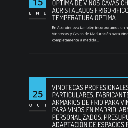
15
OPTIMA DE VINOS CAVAS C
ACRISTALADOS FRIGORIFIC
ENE
TEMPERATURA OPTIMA
En Aceroinnova también incorporamos en nue
Vinotecas y Cavas de Maduración para Vino
completamente a medida...
VINOTECAS PROFESIONALE
25
PARTICULARES. FABRICANT
ARMARIOS DE FRIO PARA V
OCT
PARA VINOS EN MADRID. A
PERSONALIZADOS. PRESUP
ADAPTACIÓN DE ESPACIOS 