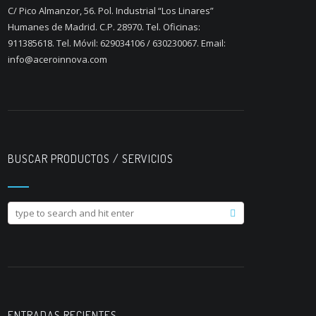
C/ Pico Almanzor, 56. Pol. Industrial “Los Linares”
Humanes de Madrid. C.P. 28970. Tel. Oficinas:
911385618. Tel. Móvil: 629034106 / 630230067. Email:
info@aceroinnova.com
BUSCAR PRODUCTOS / SERVICIOS
ENTRADAS RECIENTES