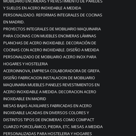
MOBILIARIO ENCIMERAS Y REVESTIMIENTO DE PAREDES
Y SUELOS EN ACERO INOXIDABLE A MEDIDA
PERSONALIZADO. REFORMAS INTEGRALES DE COCINAS
EN MADRID.
PROYECTOS INTEGRALES DE MOBILIARIO MAQUINARIA
PARA COCINAS CON MUEBLES ENCIMERAS LÁMINAS
PLANCHAS DE ACERO INOXIDABLE. DECORACIÓN DE
COCINAS CON ACERO INOXIDABLE. DISEÑO A MEDIDA
PERSONALIZADO DE MOBILIARIO ACERO INOX PARA
HOGARES Y HOSTELERIA
ACEROINNOVA, EMPRESA COLABORADORA DE GREFA.
DISEÑO FABRICACION INSTALACION DE MOBILIARIO
MAQUINARIA MUEBLES PANELES REVESTIMIENTOS EN
ACERO INOXIDABLE A MEDIDA. DECORACION ACERO
INOXIDABLE EN MADRID
MESAS BAJAS AUXILIARES FABRICADAS EN ACERO
INOXIDABLE LACADAS EN DIVERSOS COLORES Y
DISTINTOS TIPOS DE ENCIMERAS COMO COMPACT
CUARZO PORCELÁMICO, PIEDRA, ETC. MESAS A MEDIDA
PERSONALIZADAS PARA HOSTELERIA Y HOGARES