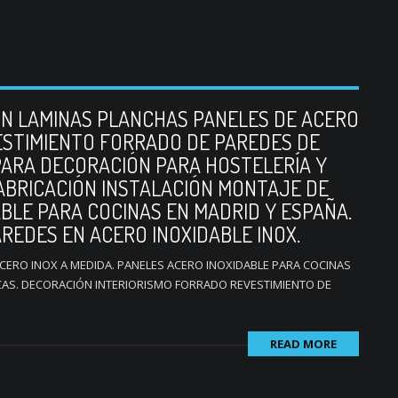
N LAMINAS PLANCHAS PANELES DE ACERO
VESTIMIENTO FORRADO DE PAREDES DE
PARA DECORACIÓN PARA HOSTELERÍA Y
ABRICACIÓN INSTALACIÓN MONTAJE DE
BLE PARA COCINAS EN MADRID Y ESPAÑA.
REDES EN ACERO INOXIDABLE INOX.
CERO INOX A MEDIDA. PANELES ACERO INOXIDABLE PARA COCINAS
AS. DECORACIÓN INTERIORISMO FORRADO REVESTIMIENTO DE
READ MORE