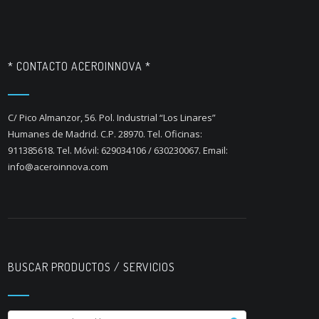
* CONTACTO ACEROINNOVA *
C/ Pico Almanzor, 56. Pol. Industrial “Los Linares”
Humanes de Madrid. C.P. 28970. Tel. Oficinas:
911385618. Tel. Móvil: 629034106 / 630230067. Email:
info@aceroinnova.com
BUSCAR PRODUCTOS / SERVICIOS