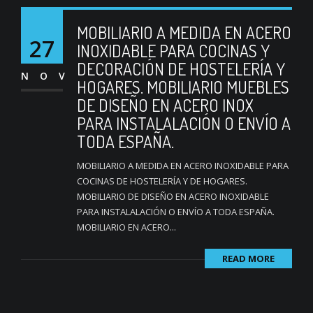
MOBILIARIO A MEDIDA EN ACERO
27
INOXIDABLE PARA COCINAS Y
DECORACIÓN DE HOSTELERÍA Y
NOV
HOGARES. MOBILIARIO MUEBLES
DE DISEÑO EN ACERO INOX
PARA INSTALALACIÓN O ENVÍO A
TODA ESPAÑA.
MOBILIARIO A MEDIDA EN ACERO INOXIDABLE PARA
COCINAS DE HOSTELERÍA Y DE HOGARES.
MOBILIARIO DE DISEÑO EN ACERO INOXIDABLE
PARA INSTALALACIÓN O ENVÍO A TODA ESPAÑA.
MOBILIARIO EN ACERO...
READ MORE