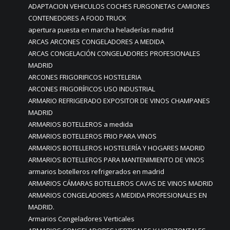
ADAPTACION VEHICULOS COCHES FURGONETAS CAMIONES
CONTENEDORES A FOOD TRUCK
apertura puesta en marcha heladerías madrid
ARCAS ARCONES CONGELADORES A MEDIDA
ARCAS CONGELACIÓN CONGELADORES PROFESIONALES
MADRID
ARCONES FRIGORIFICOS HOSTELERIA
ARCONES FRIGORÍFICOS USO INDUSTRIAL
ARMARIO REFRIGERADO EXPOSITOR DE VINOS CHAMPANES
MADRID
ARMARIOS BOTELLEROS a medida
ARMARIOS BOTELLEROS FRIO PARA VINOS
ARMARIOS BOTELLEROS HOSTELERÍA Y HOGARES MADRID
ARMARIOS BOTELLEROS PARA MANTENIMIENTO DE VINOS
armarios botelleros refrigerados en madrid
ARMARIOS CÁMARAS BOTELLEROS CAVAS DE VINOS MADRID
ARMARIOS CONGELADORES A MEDIDA PROFESIONALES EN
MADRID.
Armarios Congeladores Verticales