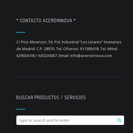
* CONTACTO ACEROINNOVA *
C/ Pico Almanzor, 56. Pol. Industrial “Los Linares” Humanes
de Madrid. C.P. 28970. Tel. Oficinas: 911385618. Tel. Móvil:
629034106 / 630230067. Email: info@aceroinnova.com
BUSCAR PRODUCTOS / SERVICIOS