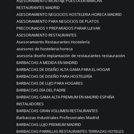
ASESORAMIENTO MONTAJE PUESTA EN MARCHA
RESTAURANTES MADRID
ASESORAMIENTO NEGOCIOS HOSTELERIA HORECA MADRID
ASESORAMIENTO PARA NEGOCIOS DE PLATOS
PRECOCINADOS Y PREPARADOS PARAR LLEVAR
ASESORAMIENTO RESTAURANTES
Asesoramiento Restaurantes Hostelería
asesores de hosteleria horeca
asesoría diseño implantación de restaurantes restauración
BARBACOAS A MEDIDA EN MADRID
BARBACOAS DE DISEÑO ALTA GAMA PARA EL HOGAR
BARBACOAS DE DISEÑO PARA HOSTELERÍA
BARBACOAS DE LUJO PARA HOGARES
BARBACOAS DÍA DEL PADRE
BARBACOAS GAMA ALTA PREMIUM EN MADRID ESPAÑA
INSTALADORES
BARBACOAS GRAN VOLUMEN RESTAURANTES
Barbacoas Industriales Profesionales Madrid
BARBACOAS LUJO PREMIUM MADRID
BARBACOAS PARRILLAS RESTAURANTES TERRAZAS HOTELES