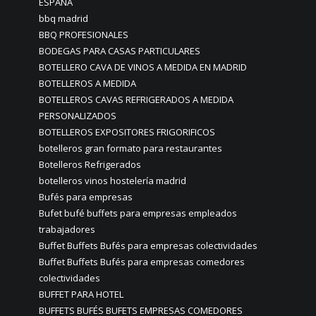
ESPAÑA
bbq madrid
BBQ PROFESIONALES
BODEGAS PARA CASAS PARTICULARES
BOTELLERO CAVA DE VINOS A MEDIDA EN MADRID
BOTELLEROS A MEDIDA
BOTELLEROS CAVAS REFRIGERADOS A MEDIDA
PERSONALIZADOS
BOTELLEROS EXPOSITORES FRIGORIFICOS
botelleros gran formato para restaurantes
Botelleros Refrigerados
botelleros vinos hostelería madrid
Bufés para empresas
Bufet bufé buffets para empresas empleados
trabajadores
Buffet Buffets Bufés para empresas colectividades
Buffet Buffets Bufés para empresas comedores
colectividades
BUFFET PARA HOTEL
BUFFETS BUFÉS BUFETS EMPRESAS COMEDORES