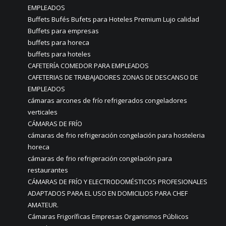
EMPLEADOS
Buffets Bufés Bufets para Hoteles Premium Lujo calidad
Buffets para empresas
buffets para horeca
buffets para hoteles
CAFETERÍA COMEDOR PARA EMPLEADOS
CAFETERIAS DE TRABAJADORES ZONAS DE DESCANSO DE
EMPLEADOS
cámaras arcones de frío refrigerados congeladores
verticales
CÁMARAS DE FRÍO
cámaras de frio refrigeración congelación para hosteleria
horeca
cámaras de frio refrigeración congelación para
restaurantes
CÁMARAS DE FRÍO Y ELECTRODOMÉSTICOS PROFESIONALES
ADAPTADOS PARA EL USO EN DOMICILIOS PARA CHEF
AMATEUR.
Cámaras Frigoríficas Empresas Organismos Públicos