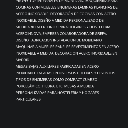
PROYECTOS INTEGRALES DE MOBILIARIO MAQUINARIA PARA
COCINAS CON MUEBLES ENCIMERAS LÁMINAS PLANCHAS DE
ACERO INOXIDABLE. DECORACIÓN DE COCINAS CON ACERO
INOXIDABLE. DISEÑO A MEDIDA PERSONALIZADO DE
MOBILIARIO ACERO INOX PARA HOGARES Y HOSTELERIA
ACEROINNOVA, EMPRESA COLABORADORA DE GREFA.
DISEÑO FABRICACION INSTALACION DE MOBILIARIO
MAQUINARIA MUEBLES PANELES REVESTIMIENTOS EN ACERO
INOXIDABLE A MEDIDA. DECORACION ACERO INOXIDABLE EN
MADRID
MESAS BAJAS AUXILIARES FABRICADAS EN ACERO
INOXIDABLE LACADAS EN DIVERSOS COLORES Y DISTINTOS
TIPOS DE ENCIMERAS COMO COMPACT CUARZO
PORCELÁMICO, PIEDRA, ETC. MESAS A MEDIDA
PERSONALIZADAS PARA HOSTELERIA Y HOGARES
PARTICULARES