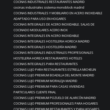
COCINAS INDUSTRIALES RESTAURANTES MADRID
cocinas industriales sistema monoblock madrid
COCINAS INDUSTRIALES Y MOBILIARIO EN ACERO INOXIDABLE
ADAPTADO PARA USO EN HOGARES
COCINAS INTEGRALES DE ACERO INOXIDABLE. SALAS DE
COCINADO MODULARES ACERO INOX
COCINAS INTEGRALES EN ACERO INOXIDABLE
COCINAS INTEGRALES HOSTELERIA HORECA MADRID
COCINAS INTEGRALES HOSTELERÍA MADRID
COCINAS INTEGRALES INDUSTRIALES PROFFESIONALES
HOSTELERIA HORECA RESTAURANTES HOTELES
COCINAS INTEGRALES PARA RESTAURANTES
COCINAS LUJO PARA RESTAURANTES ESTRELLA MICHELIN
COCINAS LUJO PREMIUM BOADILLA DEL MONTE MADRID
COCINAS LUJO PREMIUM MORALEJA MADRID
COCINAS LUJO PREMIUM PARA CASAS VIVIENDAS
PARTICULARES CLIENTE FINAL
COCINAS LUJO PREMIUM POZUELO DE ALARCÓN MADRID
COCINAS LUJO PREMIUM PROFESIONALES PARA HOGARES
COCINAS LUJO PREMIUM RESTAURANTES Y PARA HOGARES