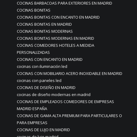
COCINAS BARBACOAS PARA EXTERIORES EN MADRID
COCINAS BONITAS
COCINAS BONITAS CON ENCANTO EN MADRID
COCINAS BONITAS EN MADRID
COCINAS BONITAS MODERNAS
COCINAS BONITAS MODERNAS EN MADRID
COCINAS COMEDORES HOTELES A MEDIDA
PERSONALIZADAS
COCINAS CON ENCANTO EN MADRID
cocinas con iluminación led
COCINAS CON MOBILIARIO ACERO INOXIDABLE EN MADRID
cocinas con paneles led
COCINAS DE DISEÑO EN MADRID
cocinas de diseño modernas en madrid
COCINAS DE EMPLEADOS COMEDORES DE EMPRESAS
MADRID ESPAÑA
COCINAS DE GAMA ALTA PREMIUM PARA PARTICULARES O
PARA EMPRESAS
COCINAS DE LUJO EN MADRID
cocinas de lujo madrid