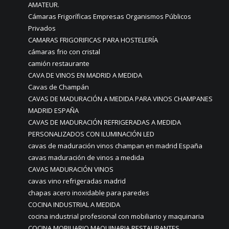
AMATEUR.
Cámaras Frigoríficas Empresas Organismos Públicos
Privados
CAMARAS FRIGORIFICAS PARA HOSTELERÍA
cámaras frio con cristal
camión restaurante
CAVA DE VINOS EN MADRID A MEDIDA
Cavas de Champán
CAVAS DE MADURACIÓN A MEDIDA PARA VINOS CHAMPANES
MADRID ESPAÑA
CAVAS DE MADURACIÓN REFRIGERADAS A MEDIDA
PERSONALIZADOS CON ILUMINACIÓN LED
cavas de maduración vinos champan en madrid España
cavas maduración de vinos a medida
CAVAS MADURACIÓN VINOS
cavas vino refrigeradas madrid
chapas acero inoxidable para paredes
COCINA INDUSTRIAL A MEDIDA
cocina industrial profesional con mobiliario y maquinaria
COCINA MOBILIARIO MAQUINARIA RESTAURANTES