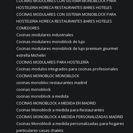
COCINAS MODULARES CON SISTEMA MONOBLOCK PARA
HOSTELERIA HORECA RESTAURANTES BARES HOTELES
COCINAS MODULARES CON SISTEMA MONOBLOCK PARA
HOSTELERIA HORECA RESTAURANTES BARES HOTELES
COMEDORES
Cocinas modulares industriales
Cocinas modulares monoblock de lujo
Cocinas modulares monoblock de lujo premium gourmet
estrella Michelin
COCINAS MODULARES PARA HOSTELERÍA
Cocinas modulos integrados para cocinas profesionales
COCINAS MONOBLOC MONOBLOCK
cocinas monobloc restaurantes madrid
cocinas monoblock
cocinas monoblock a medida
COCINAS MONOBLOCK A MEDIDA EN MADRID
Cocinas Monoblock a medida para Restaurantes
COCINAS MONOBLOCK A MEDIDA PERSONALIZADAS MADRID
Cocinas Monoblock a medida personalizadas para hogares
particulares casas chalets