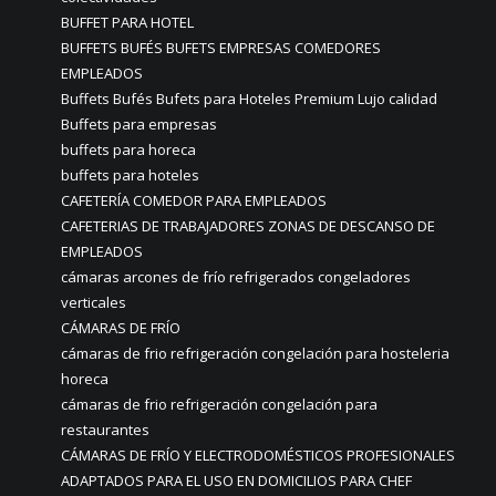
BUFFET PARA HOTEL
BUFFETS BUFÉS BUFETS EMPRESAS COMEDORES
EMPLEADOS
Buffets Bufés Bufets para Hoteles Premium Lujo calidad
Buffets para empresas
buffets para horeca
buffets para hoteles
CAFETERÍA COMEDOR PARA EMPLEADOS
CAFETERIAS DE TRABAJADORES ZONAS DE DESCANSO DE
EMPLEADOS
cámaras arcones de frío refrigerados congeladores
verticales
CÁMARAS DE FRÍO
cámaras de frio refrigeración congelación para hosteleria
horeca
cámaras de frio refrigeración congelación para
restaurantes
CÁMARAS DE FRÍO Y ELECTRODOMÉSTICOS PROFESIONALES
ADAPTADOS PARA EL USO EN DOMICILIOS PARA CHEF