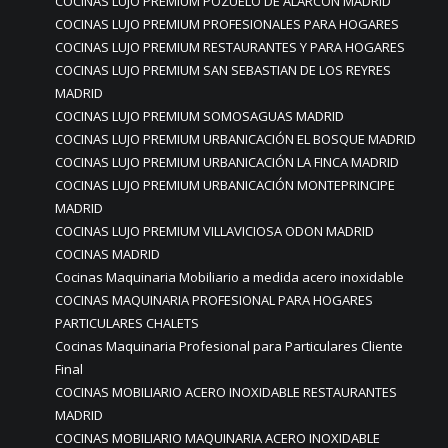
COCINAS LUJO PREMIUM POZUELO DE ALARCÓN MADRID
COCINAS LUJO PREMIUM PROFESIONALES PARA HOGARES
COCINAS LUJO PREMIUM RESTAURANTES Y PARA HOGARES
COCINAS LUJO PREMIUM SAN SEBASTIAN DE LOS REYRES
MADRID
COCINAS LUJO PREMIUM SOMOSAGUAS MADRID
COCINAS LUJO PREMIUM URBANICACIÓN EL BOSQUE MADRID
COCINAS LUJO PREMIUM URBANICACIÓN LA FINCA MADRID
COCINAS LUJO PREMIUM URBANICACIÓN MONTEPRINCIPE
MADRID
COCINAS LUJO PREMIUM VILLAVICIOSA ODON MADRID
COCINAS MADRID
Cocinas Maquinaria Mobiliario a medida acero inoxidable
COCINAS MAQUINARIA PROFESIONAL PARA HOGARES
PARTICULARES CHALETS
Cocinas Maquinaria Profesional para Particulares Cliente
Final
COCINAS MOBILIARIO ACERO INOXIDABLE RESTAURANTES
MADRID
COCINAS MOBILIARIO MAQUINARIA ACERO INOXIDABLE