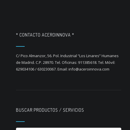
* CONTACTO ACEROINNOVA *
C/ Pico Almanzor, 56. Pol. Industrial “Los Linares” Humanes
de Madrid. C.P. 28970. Tel. Oficinas: 911385618. Tel. Móvil:
629034106 / 630230067. Email: info@aceroinnova.com
BUSCAR PRODUCTOS / SERVICIOS