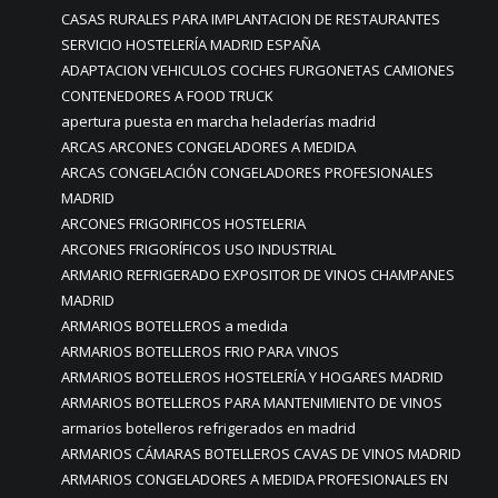
CASAS RURALES PARA IMPLANTACION DE RESTAURANTES
SERVICIO HOSTELERÍA MADRID ESPAÑA
ADAPTACION VEHICULOS COCHES FURGONETAS CAMIONES
CONTENEDORES A FOOD TRUCK
apertura puesta en marcha heladerías madrid
ARCAS ARCONES CONGELADORES A MEDIDA
ARCAS CONGELACIÓN CONGELADORES PROFESIONALES
MADRID
ARCONES FRIGORIFICOS HOSTELERIA
ARCONES FRIGORÍFICOS USO INDUSTRIAL
ARMARIO REFRIGERADO EXPOSITOR DE VINOS CHAMPANES
MADRID
ARMARIOS BOTELLEROS a medida
ARMARIOS BOTELLEROS FRIO PARA VINOS
ARMARIOS BOTELLEROS HOSTELERÍA Y HOGARES MADRID
ARMARIOS BOTELLEROS PARA MANTENIMIENTO DE VINOS
armarios botelleros refrigerados en madrid
ARMARIOS CÁMARAS BOTELLEROS CAVAS DE VINOS MADRID
ARMARIOS CONGELADORES A MEDIDA PROFESIONALES EN