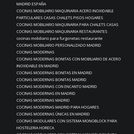
MADRID ESPAÑA
COCINAS MOBILIARIO MAQUINARIA ACERO INOXIDABLE
PARTICULARES CASAS CHALETS PISOS HOGARES
COCINAS MOBILIARIO MAQUINARIA PARA CHALETS CASAS
COCINAS MOBILIARIO MAQUINARIA RESTAURANTES
cocinas mobiliario para furgonetas restaurante
COCINAS MOBILIARIO PERSONALIZADO MADRID
COCINAS MODERNAS
COCINAS MODERNAS BONITAS CON MOBILIARIO DE ACERO
INOXIDABLE EN MADRID
COCINAS MODERNAS BONITAS EN MADRID
COCINAS MODERNAS BONITAS MADRID
COCINAS MODERNAS CON ENCANTO MADRID
COCINAS MODERNAS EN MADRID
COCINAS MODERNAS MADRID
COCINAS MODERNAS MADRID PARA HOGARES
COCINAS MODERNAS ÚNICAS EN MADRID
COCINAS MODULARES CON SISTEMA MONOBLOCK PARA
HOSTELERIA HORECA