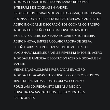
INOXIDABLE A MEDIDA PERSONALIZADO. REFORMAS
INTEGRALES DE COCINAS EN MADRID.
PROYECTOS INTEGRALES DE MOBILIARIO MAQUINARIA PARA
COCINAS CON MUEBLES ENCIMERAS LÁMINAS PLANCHAS DE
ACERO INOXIDABLE. DECORACIÓN DE COCINAS CON ACERO
INOXIDABLE. DISEÑO A MEDIDA PERSONALIZADO DE
MOBILIARIO ACERO INOX PARA HOGARES Y HOSTELERIA
ACEROINNOVA, EMPRESA COLABORADORA DE GREFA.
DISEÑO FABRICACION INSTALACION DE MOBILIARIO
MAQUINARIA MUEBLES PANELES REVESTIMIENTOS EN ACERO
INOXIDABLE A MEDIDA. DECORACION ACERO INOXIDABLE EN
MADRID
MESAS BAJAS AUXILIARES FABRICADAS EN ACERO
INOXIDABLE LACADAS EN DIVERSOS COLORES Y DISTINTOS
TIPOS DE ENCIMERAS COMO COMPACT CUARZO
PORCELÁMICO, PIEDRA, ETC. MESAS A MEDIDA
PERSONALIZADAS PARA HOSTELERIA Y HOGARES
PARTICULARES