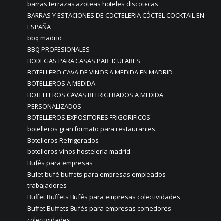
barras terrazas azoteas hoteles discotecas
BARRAS Y ESTACIONES DE COCTELERIA CÓCTEL COCKTAIL EN
ESPAÑA
bbq madrid
BBQ PROFESIONALES
BODEGAS PARA CASAS PARTICULARES
BOTELLERO CAVA DE VINOS A MEDIDA EN MADRID
BOTELLEROS A MEDIDA
BOTELLEROS CAVAS REFRIGERADOS A MEDIDA
PERSONALIZADOS
BOTELLEROS EXPOSITORES FRIGORIFICOS
botelleros gran formato para restaurantes
Botelleros Refrigerados
botelleros vinos hostelería madrid
Bufés para empresas
Bufet bufé buffets para empresas empleados
trabajadores
Buffet Buffets Bufés para empresas colectividades
Buffet Buffets Bufés para empresas comedores
colectividades