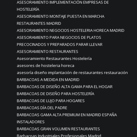
ASESORAMIENTO IMPLEMENTACIÓN EMPRESAS DE
HOSTELERÍA
ASESORAMIENTO MONTAJE PUESTA EN MARCHA
RESTAURANTES MADRID
ASESORAMIENTO NEGOCIOS HOSTELERIA HORECA MADRID
ASESORAMIENTO PARA NEGOCIOS DE PLATOS
PRECOCINADOS Y PREPARADOS PARAR LLEVAR
ASESORAMIENTO RESTAURANTES
Asesoramiento Restaurantes Hostelería
asesores de hosteleria horeca
asesoría diseño implantación de restaurantes restauración
BARBACOAS A MEDIDA EN MADRID
BARBACOAS DE DISEÑO ALTA GAMA PARA EL HOGAR
BARBACOAS DE DISEÑO PARA HOSTELERÍA
BARBACOAS DE LUJO PARA HOGARES
BARBACOAS DÍA DEL PADRE
BARBACOAS GAMA ALTA PREMIUM EN MADRID ESPAÑA
INSTALADORES
BARBACOAS GRAN VOLUMEN RESTAURANTES
Barbacoas Industriales Profesionales Madrid