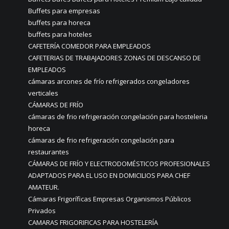
Buffets para empresas
buffets para horeca
buffets para hoteles
CAFETERÍA COMEDOR PARA EMPLEADOS
CAFETERIAS DE TRABAJADORES ZONAS DE DESCANSO DE
EMPLEADOS
cámaras arcones de frío refrigerados congeladores
verticales
CÁMARAS DE FRÍO
cámaras de frio refrigeración congelación para hosteleria
horeca
cámaras de frio refrigeración congelación para
restaurantes
CÁMARAS DE FRÍO Y ELECTRODOMÉSTICOS PROFESIONALES
ADAPTADOS PARA EL USO EN DOMICILIOS PARA CHEF
AMATEUR.
Cámaras Frigoríficas Empresas Organismos Públicos
Privados
CAMARAS FRIGORIFICAS PARA HOSTELERÍA