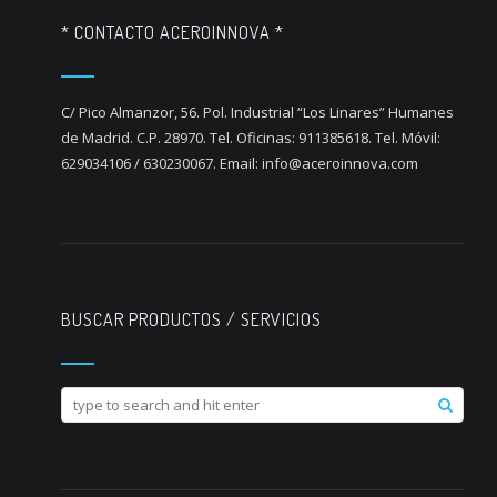
* CONTACTO ACEROINNOVA *
C/ Pico Almanzor, 56. Pol. Industrial “Los Linares” Humanes
de Madrid. C.P. 28970. Tel. Oficinas: 911385618. Tel. Móvil:
629034106 / 630230067. Email: info@aceroinnova.com
BUSCAR PRODUCTOS / SERVICIOS