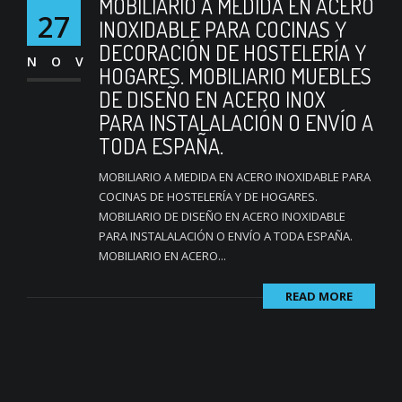
MOBILIARIO A MEDIDA EN ACERO
27
INOXIDABLE PARA COCINAS Y
DECORACIÓN DE HOSTELERÍA Y
NOV
HOGARES. MOBILIARIO MUEBLES
DE DISEÑO EN ACERO INOX
PARA INSTALALACIÓN O ENVÍO A
TODA ESPAÑA.
MOBILIARIO A MEDIDA EN ACERO INOXIDABLE PARA
COCINAS DE HOSTELERÍA Y DE HOGARES.
MOBILIARIO DE DISEÑO EN ACERO INOXIDABLE
PARA INSTALALACIÓN O ENVÍO A TODA ESPAÑA.
MOBILIARIO EN ACERO...
READ MORE