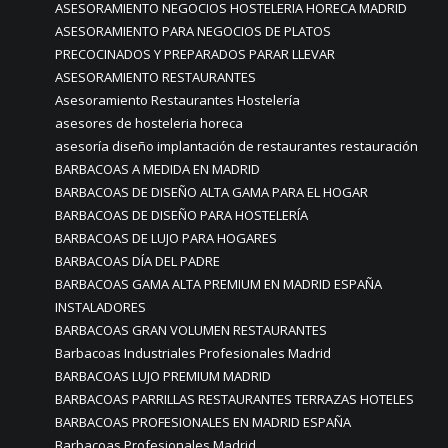
ASESORAMIENTO NEGOCIOS HOSTELERIA HORECA MADRID
ASESORAMIENTO PARA NEGOCIOS DE PLATOS
PRECOCINADOS Y PREPARADOS PARAR LLEVAR
ASESORAMIENTO RESTAURANTES
Asesoramiento Restaurantes Hostelería
asesores de hosteleria horeca
asesoría diseño implantación de restaurantes restauración
BARBACOAS A MEDIDA EN MADRID
BARBACOAS DE DISEÑO ALTA GAMA PARA EL HOGAR
BARBACOAS DE DISEÑO PARA HOSTELERÍA
BARBACOAS DE LUJO PARA HOGARES
BARBACOAS DÍA DEL PADRE
BARBACOAS GAMA ALTA PREMIUM EN MADRID ESPAÑA
INSTALADORES
BARBACOAS GRAN VOLUMEN RESTAURANTES
Barbacoas Industriales Profesionales Madrid
BARBACOAS LUJO PREMIUM MADRID
BARBACOAS PARRILLAS RESTAURANTES TERRAZAS HOTELES
BARBACOAS PROFESIONALES EN MADRID ESPAÑA
Barbacoas Profesionales Madrid