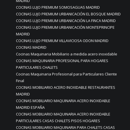
MADRID
COCINAS LUJO PREMIUM SOMOSAGUAS MADRID
COCINAS LUJO PREMIUM URBANICACIÓN EL BOSQUE MADRID
COCINAS LUJO PREMIUM URBANICACIÓN LA FINCA MADRID
COCINAS LUJO PREMIUM URBANICACIÓN MONTEPRINCIPE
MADRID
COCINAS LUJO PREMIUM VILLAVICIOSA ODON MADRID
COCINAS MADRID
Cocinas Maquinaria Mobiliario a medida acero inoxidable
COCINAS MAQUINARIA PROFESIONAL PARA HOGARES
PARTICULARES CHALETS
Cocinas Maquinaria Profesional para Particulares Cliente
Final
COCINAS MOBILIARIO ACERO INOXIDABLE RESTAURANTES
MADRID
COCINAS MOBILIARIO MAQUINARIA ACERO INOXIDABLE
MADRID ESPAÑA
COCINAS MOBILIARIO MAQUINARIA ACERO INOXIDABLE
PARTICULARES CASAS CHALETS PISOS HOGARES
COCINAS MOBILIARIO MAQUINARIA PARA CHALETS CASAS