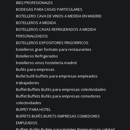
BBQ PROFESIONALES
BODEGAS PARA CASAS PARTICULARES
BOTELLERO CAVA DE VINOS A MEDIDA EN MADRID
BOTELLEROS A MEDIDA
BOTELLEROS CAVAS REFRIGERADOS A MEDIDA
PERSONALIZADOS
BOTELLEROS EXPOSITORES FRIGORIFICOS
botelleros gran formato para restaurantes
Botelleros Refrigerados
botelleros vinos hostelería madrid
Bufés para empresas
Bufet bufé buffets para empresas empleados
trabajadores
Buffet Buffets Bufés para empresas colectividades
Buffet Buffets Bufés para empresas comedores
colectividades
BUFFET PARA HOTEL
BUFFETS BUFÉS BUFETS EMPRESAS COMEDORES
EMPLEADOS
Buffets Bufés Bufets para Hoteles Premium Lujo calidad