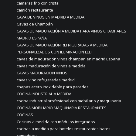
cámaras frio con cristal
camión restaurante
CAVA DE VINOS EN MADRID A MEDIDA
Cavas de Champán
CAVAS DE MADURACIÓN A MEDIDA PARA VINOS CHAMPANES
MADRID ESPAÑA
CAVAS DE MADURACIÓN REFRIGERADAS A MEDIDA
PERSONALIZADOS CON ILUMINACIÓN LED
cavas de maduración vinos champan en madrid España
cavas maduración de vinos a medida
CAVAS MADURACIÓN VINOS
cavas vino refrigeradas madrid
chapas acero inoxidable para paredes
COCINA INDUSTRIAL A MEDIDA
cocina industrial profesional con mobiliario y maquinaria
COCINA MOBILIARIO MAQUINARIA RESTAURANTES
COCINAS
Cocinas a medida con módulos integrados
cocinas a medida para hoteles restaurantes bares
comedores