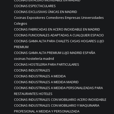
COCINAS EN ACERO INOXIDABLE EN MADRID
COCINAS ESPECTACULARES
COCINAS EXCLUSIVAS ÚNICAS EN MADRID
Cocinas Expositores Comedores Empresas Universidades
Colegios
COCINAS FABRICADAS EN ACERO INOXIDABLE EN MADRID
COCINAS FUNCIONALES ADAPTADAS A CUALQUIER ESPACIO
COCINAS GAMA ALTA PARA CHALETS CASAS HOGARES LUJO
PREMIUM
COCINAS GAMA ALTA PREMIUM LUJO MADRID ESPAÑA
cocinas hostelería madrid
COCINAS HOSTELERIA PARA PARTICULARES
COCINAS INDUSTRIALES
COCINAS INDUSTRIALES A MEDIDA
COCINAS INDUSTRIALES A MEDIDA MADRID
COCINAS INDUSTRIALES A MEDIDA PERSONALIZADAS PARA
RESTAURANTES HOTELES
COCINAS INDUSTRIALES CON MOBILIARIO ACERO INOXIDABLE
COCINAS INDUSTRIALES CON MOBILIARIO Y MAQUINARIA
PROFESIONAL A MEDIDA Y PERSONALIZADA