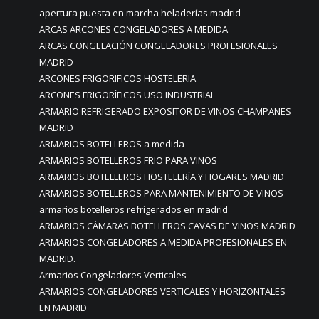
apertura puesta en marcha heladerías madrid
ARCAS ARCONES CONGELADORES A MEDIDA
ARCAS CONGELACIÓN CONGELADORES PROFESIONALES
MADRID
ARCONES FRIGORIFICOS HOSTELERIA
ARCONES FRIGORÍFICOS USO INDUSTRIAL
ARMARIO REFRIGERADO EXPOSITOR DE VINOS CHAMPANES
MADRID
ARMARIOS BOTELLEROS a medida
ARMARIOS BOTELLEROS FRIO PARA VINOS
ARMARIOS BOTELLEROS HOSTELERÍA Y HOGARES MADRID
ARMARIOS BOTELLEROS PARA MANTENIMIENTO DE VINOS
armarios botelleros refrigerados en madrid
ARMARIOS CÁMARAS BOTELLEROS CAVAS DE VINOS MADRID
ARMARIOS CONGELADORES A MEDIDA PROFESIONALES EN
MADRID.
Armarios Congeladores Verticales
ARMARIOS CONGELADORES VERTICALES Y HORIZONTALES
EN MADRID