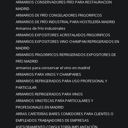
ARMARIOS CONSERVADORES FRÍO PARA RESTAURACION
MADRID
ARMARIOS DE FRÍO CONGELADORES FRIGORIFICOS
ARMARIOS DE FRÍO INDUSTRIAL PARA HOSTELERÍA MADRID
Armarios de Frío Industriales
ARMARIOS EXPOSITORES ACRISTALADOS FRIGORIFICOS
ARMARIOS EXPOSITORES VINO CHAMPAN REFRIGERADOS EN
MADRID
ARMARIOS FRIGORIFICOS REFRIGERADOS EXPOSITORES DE
FRÍO MADRID
armarios para conservar el vino en madrid
ARMARIOS PARA VINOS Y CHAMPANES
ARMARIOS REFRIGERADOS PARA USO PROFESIONAL Y
PARTICULAR
ARMARIOS REFRIGERADOS PARA VINOS
ARMARIOS VINOTECAS PARA PARTICULARES Y
PROFESIONALES EN MADRID
ARRAS CAFETERÍAS BARES COMEDORES PARA CLIENTES O
EMPLEADOS TRABAJADORES DE EMPRESAS
ASESORAMIENTO CONSULTORÍA IMPLANTACIÓN