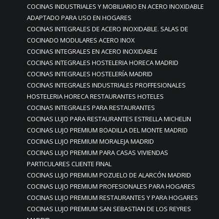
COCINAS INDUSTRIALES Y MOBILIARIO EN ACERO INOXIDABLE
ADAPTADO PARA USO EN HOGARES
COCINAS INTEGRALES DE ACERO INOXIDABLE. SALAS DE
COCINADO MODULARES ACERO INOX
COCINAS INTEGRALES EN ACERO INOXIDABLE
COCINAS INTEGRALES HOSTELERIA HORECA MADRID
COCINAS INTEGRALES HOSTELERÍA MADRID
COCINAS INTEGRALES INDUSTRIALES PROFFESIONALES
HOSTELERIA HORECA RESTAURANTES HOTELES
COCINAS INTEGRALES PARA RESTAURANTES
COCINAS LUJO PARA RESTAURANTES ESTRELLA MICHELIN
COCINAS LUJO PREMIUM BOADILLA DEL MONTE MADRID
COCINAS LUJO PREMIUM MORALEJA MADRID
COCINAS LUJO PREMIUM PARA CASAS VIVIENDAS
PARTICULARES CLIENTE FINAL
COCINAS LUJO PREMIUM POZUELO DE ALARCÓN MADRID
COCINAS LUJO PREMIUM PROFESIONALES PARA HOGARES
COCINAS LUJO PREMIUM RESTAURANTES Y PARA HOGARES
COCINAS LUJO PREMIUM SAN SEBASTIAN DE LOS REYRES