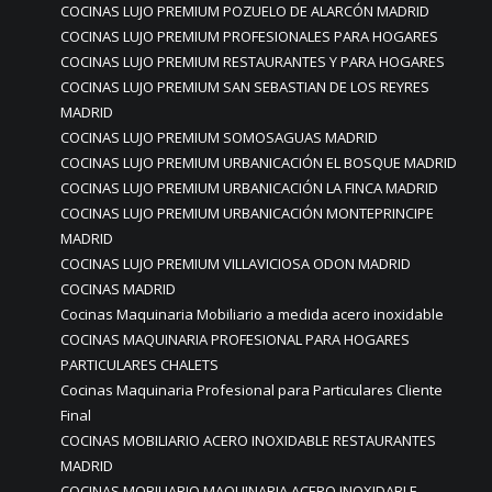
COCINAS LUJO PREMIUM POZUELO DE ALARCÓN MADRID
COCINAS LUJO PREMIUM PROFESIONALES PARA HOGARES
COCINAS LUJO PREMIUM RESTAURANTES Y PARA HOGARES
COCINAS LUJO PREMIUM SAN SEBASTIAN DE LOS REYRES
MADRID
COCINAS LUJO PREMIUM SOMOSAGUAS MADRID
COCINAS LUJO PREMIUM URBANICACIÓN EL BOSQUE MADRID
COCINAS LUJO PREMIUM URBANICACIÓN LA FINCA MADRID
COCINAS LUJO PREMIUM URBANICACIÓN MONTEPRINCIPE
MADRID
COCINAS LUJO PREMIUM VILLAVICIOSA ODON MADRID
COCINAS MADRID
Cocinas Maquinaria Mobiliario a medida acero inoxidable
COCINAS MAQUINARIA PROFESIONAL PARA HOGARES
PARTICULARES CHALETS
Cocinas Maquinaria Profesional para Particulares Cliente
Final
COCINAS MOBILIARIO ACERO INOXIDABLE RESTAURANTES
MADRID
COCINAS MOBILIARIO MAQUINARIA ACERO INOXIDABLE