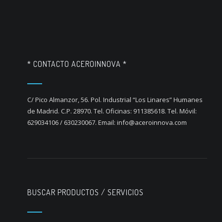
* CONTACTO ACEROINNOVA *
C/ Pico Almanzor, 56. Pol. Industrial “Los Linares” Humanes
de Madrid. C.P. 28970. Tel. Oficinas: 911385618. Tel. Móvil:
629034106 / 630230067. Email: info@aceroinnova.com
BUSCAR PRODUCTOS / SERVICIOS