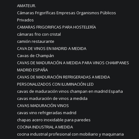
AMATEUR.
Cámaras Frigoríficas Empresas Organismos Públicos
Privados
CAMARAS FRIGORIFICAS PARA HOSTELERÍA
cámaras frio con cristal
camión restaurante
CAVA DE VINOS EN MADRID A MEDIDA
Cavas de Champán
CAVAS DE MADURACIÓN A MEDIDA PARA VINOS CHAMPANES
MADRID ESPAÑA
CAVAS DE MADURACIÓN REFRIGERADAS A MEDIDA
PERSONALIZADOS CON ILUMINACIÓN LED
cavas de maduración vinos champan en madrid España
cavas maduración de vinos a medida
CAVAS MADURACIÓN VINOS
cavas vino refrigeradas madrid
chapas acero inoxidable para paredes
COCINA INDUSTRIAL A MEDIDA
cocina industrial profesional con mobiliario y maquinaria