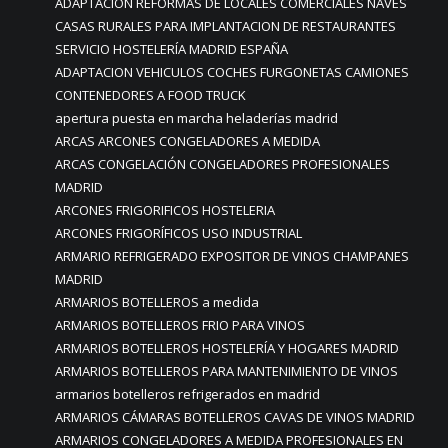
ADAPTACIÓN REFORMAS DE LOCALES COMERCIALES NAVES
CASAS RURALES PARA IMPLANTACION DE RESTAURANTES
SERVICIO HOSTELERÍA MADRID ESPAÑA
ADAPTACION VEHICULOS COCHES FURGONETAS CAMIONES
CONTENEDORES A FOOD TRUCK
apertura puesta en marcha heladerías madrid
ARCAS ARCONES CONGELADORES A MEDIDA
ARCAS CONGELACIÓN CONGELADORES PROFESIONALES
MADRID
ARCONES FRIGORIFICOS HOSTELERIA
ARCONES FRIGORÍFICOS USO INDUSTRIAL
ARMARIO REFRIGERADO EXPOSITOR DE VINOS CHAMPANES
MADRID
ARMARIOS BOTELLEROS a medida
ARMARIOS BOTELLEROS FRIO PARA VINOS
ARMARIOS BOTELLEROS HOSTELERÍA Y HOGARES MADRID
ARMARIOS BOTELLEROS PARA MANTENIMIENTO DE VINOS
armarios botelleros refrigerados en madrid
ARMARIOS CÁMARAS BOTELLEROS CAVAS DE VINOS MADRID
ARMARIOS CONGELADORES A MEDIDA PROFESIONALES EN