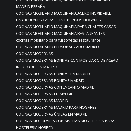
MADRID ESPAÑA
COCINAS MOBILIARIO MAQUINARIA ACERO INOXIDABLE
PARTICULARES CASAS CHALETS PISOS HOGARES
COCINAS MOBILIARIO MAQUINARIA PARA CHALETS CASAS
COCINAS MOBILIARIO MAQUINARIA RESTAURANTES
cocinas mobiliario para furgonetas restaurante
COCINAS MOBILIARIO PERSONALIZADO MADRID
COCINAS MODERNAS
COCINAS MODERNAS BONITAS CON MOBILIARIO DE ACERO
INOXIDABLE EN MADRID
COCINAS MODERNAS BONITAS EN MADRID
COCINAS MODERNAS BONITAS MADRID
COCINAS MODERNAS CON ENCANTO MADRID
COCINAS MODERNAS EN MADRID
COCINAS MODERNAS MADRID
COCINAS MODERNAS MADRID PARA HOGARES
COCINAS MODERNAS ÚNICAS EN MADRID
COCINAS MODULARES CON SISTEMA MONOBLOCK PARA
HOSTELERIA HORECA