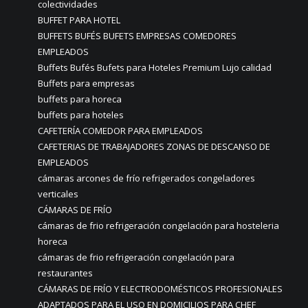
colectividades
BUFFET PARA HOTEL
BUFFETS BUFÉS BUFETS EMPRESAS COMEDORES
EMPLEADOS
Buffets Bufés Bufets para Hoteles Premium Lujo calidad
Buffets para empresas
buffets para horeca
buffets para hoteles
CAFETERÍA COMEDOR PARA EMPLEADOS
CAFETERIAS DE TRABAJADORES ZONAS DE DESCANSO DE
EMPLEADOS
cámaras arcones de frío refrigerados congeladores
verticales
CÁMARAS DE FRÍO
cámaras de frio refrigeración congelación para hosteleria
horeca
cámaras de frio refrigeración congelación para
restaurantes
CÁMARAS DE FRÍO Y ELECTRODOMÉSTICOS PROFESIONALES
ADAPTADOS PARA EL USO EN DOMICILIOS PARA CHEF