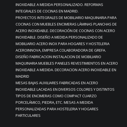
INOXIDABLE A MEDIDA PERSONALIZADO. REFORMAS
INTEGRALES DE COCINAS EN MADRID.
PROYECTOS INTEGRALES DE MOBILIARIO MAQUINARIA PARA
COCINAS CON MUEBLES ENCIMERAS LÁMINAS PLANCHAS DE
ACERO INOXIDABLE. DECORACIÓN DE COCINAS CON ACERO
INOXIDABLE. DISEÑO A MEDIDA PERSONALIZADO DE
MOBILIARIO ACERO INOX PARA HOGARES Y HOSTELERIA
ACEROINNOVA, EMPRESA COLABORADORA DE GREFA.
DISEÑO FABRICACION INSTALACION DE MOBILIARIO
MAQUINARIA MUEBLES PANELES REVESTIMIENTOS EN ACERO
INOXIDABLE A MEDIDA. DECORACION ACERO INOXIDABLE EN
MADRID
MESAS BAJAS AUXILIARES FABRICADAS EN ACERO
INOXIDABLE LACADAS EN DIVERSOS COLORES Y DISTINTOS
TIPOS DE ENCIMERAS COMO COMPACT CUARZO
PORCELÁMICO, PIEDRA, ETC. MESAS A MEDIDA
PERSONALIZADAS PARA HOSTELERIA Y HOGARES
PARTICULARES