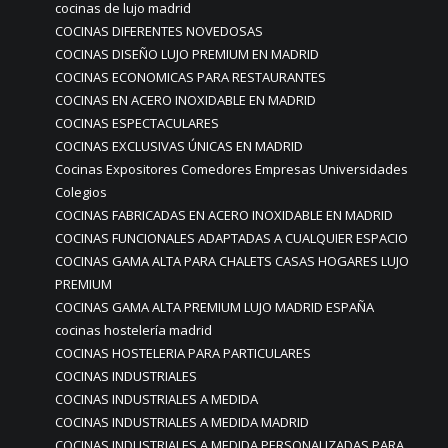
cocinas de lujo madrid
COCINAS DIFERENTES NOVEDOSAS
COCINAS DISEÑO LUJO PREMIUM EN MADRID
COCINAS ECONOMICAS PARA RESTAURANTES
COCINAS EN ACERO INOXIDABLE EN MADRID
COCINAS ESPECTACULARES
COCINAS EXCLUSIVAS ÚNICAS EN MADRID
Cocinas Expositores Comedores Empresas Universidades
Colegios
COCINAS FABRICADAS EN ACERO INOXIDABLE EN MADRID
COCINAS FUNCIONALES ADAPTADAS A CUALQUIER ESPACIO
COCINAS GAMA ALTA PARA CHALETS CASAS HOGARES LUJO
PREMIUM
COCINAS GAMA ALTA PREMIUM LUJO MADRID ESPAÑA
cocinas hostelería madrid
COCINAS HOSTELERIA PARA PARTICULARES
COCINAS INDUSTRIALES
COCINAS INDUSTRIALES A MEDIDA
COCINAS INDUSTRIALES A MEDIDA MADRID
COCINAS INDUSTRIALES A MEDIDA PERSONALIZADAS PARA