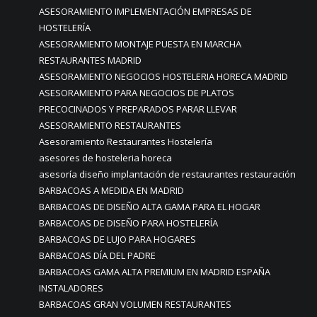
ASESORAMIENTO IMPLEMENTACIÓN EMPRESAS DE
HOSTELERÍA
ASESORAMIENTO MONTAJE PUESTA EN MARCHA
RESTAURANTES MADRID
ASESORAMIENTO NEGOCIOS HOSTELERIA HORECA MADRID
ASESORAMIENTO PARA NEGOCIOS DE PLATOS
PRECOCINADOS Y PREPARADOS PARAR LLEVAR
ASESORAMIENTO RESTAURANTES
Asesoramiento Restaurantes Hostelería
asesores de hosteleria horeca
asesoría diseño implantación de restaurantes restauración
BARBACOAS A MEDIDA EN MADRID
BARBACOAS DE DISEÑO ALTA GAMA PARA EL HOGAR
BARBACOAS DE DISEÑO PARA HOSTELERÍA
BARBACOAS DE LUJO PARA HOGARES
BARBACOAS DÍA DEL PADRE
BARBACOAS GAMA ALTA PREMIUM EN MADRID ESPAÑA
INSTALADORES
BARBACOAS GRAN VOLUMEN RESTAURANTES