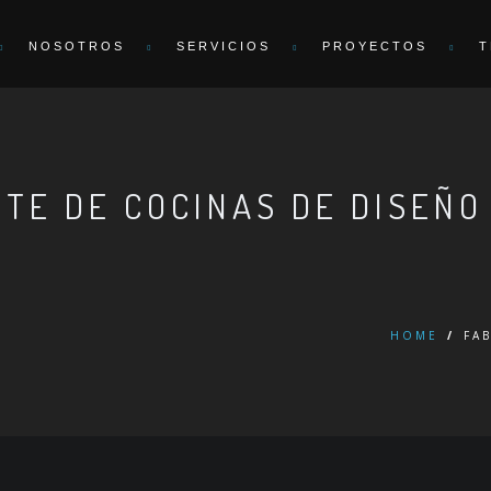
NOSOTROS
SERVICIOS
PROYECTOS
T
TE DE COCINAS DE DISEÑO
HOME
/
FA