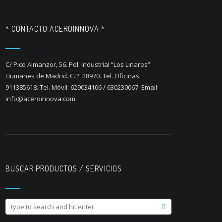
* CONTACTO ACEROINNOVA *
C/ Pico Almanzor, 56. Pol. Industrial “Los Linares”
Humanes de Madrid. C.P. 28970. Tel. Oficinas:
911385618. Tel. Móvil: 629034106 / 630230067. Email:
info@aceroinnova.com
BUSCAR PRODUCTOS / SERVICIOS