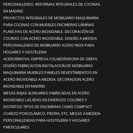
PERSONALIZADO. REFORMAS INTEGRALES DE COCINAS
EN MADRID.
PROYECTOS INTEGRALES DE MOBILIARIO MAQUINARIA
PARA COCINAS CON MUEBLES ENCIMERAS LÁMINAS
PLANCHAS DE ACERO INOXIDABLE. DECORACIÓN DE
COCINAS CON ACERO INOXIDABLE. DISEÑO A MEDIDA
PERSONALIZADO DE MOBILIARIO ACERO INOX PARA
HOGARES Y HOSTELERIA
ACEROINNOVA, EMPRESA COLABORADORA DE GREFA.
DISEÑO FABRICACION INSTALACION DE MOBILIARIO
MAQUINARIA MUEBLES PANELES REVESTIMIENTOS EN
ACERO INOXIDABLE A MEDIDA. DECORACION ACERO
INOXIDABLE EN MADRID
MESAS BAJAS AUXILIARES FABRICADAS EN ACERO
INOXIDABLE LACADAS EN DIVERSOS COLORES Y
DISTINTOS TIPOS DE ENCIMERAS COMO COMPACT
CUARZO PORCELÁMICO, PIEDRA, ETC. MESAS A MEDIDA
PERSONALIZADAS PARA HOSTELERIA Y HOGARES
PARTICULARES