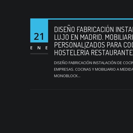
DISEÑO FABRICACIÓN INST
21
LUJO EN MADRID. MOBILIAR
PERSONALIZADOS PARA COC
ENE
HOSTELERÍA RESTAURANTE
DISEÑO FABRICACIÓN INSTALACIÓN DE COC
EMPRESAS. COCINAS Y MOBILIARIO A MEDID
MONOBLOCK...