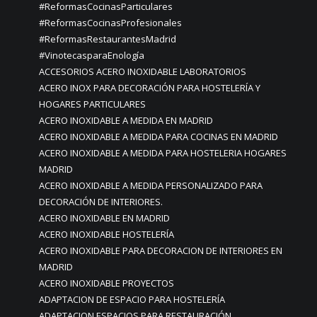
#ReformasCocinasParticulares
#ReformasCocinasProfesionales
#ReformasRestaurantesMadrid
#VinotecasparaEnología
ACCESORIOS ACERO INOXIDABLE LABORATORIOS
ACERO INOX PARA DECORACIÓN PARA HOSTELERÍA Y
HOGARES PARTICULARES
ACERO INOXIDABLE A MEDIDA EN MADRID
ACERO INOXIDABLE A MEDIDA PARA COCINAS EN MADRID
ACERO INOXIDABLE A MEDIDA PARA HOSTELERIA HOGARES
MADRID
ACERO INOXIDABLE A MEDIDA PERSONALIZADO PARA
DECORACIÓN DE INTERIORES.
ACERO INOXIDABLE EN MADRID
ACERO INOXIDABLE HOSTELERÍA
ACERO INOXIDABLE PARA DECORACION DE INTERIORES EN
MADRID
ACERO INOXIDABLE PROYECTOS
ADAPTACION DE ESPACIO PARA HOSTELERÍA
ADAPTACION ESPACIOS PARA RESTAURACIÓN