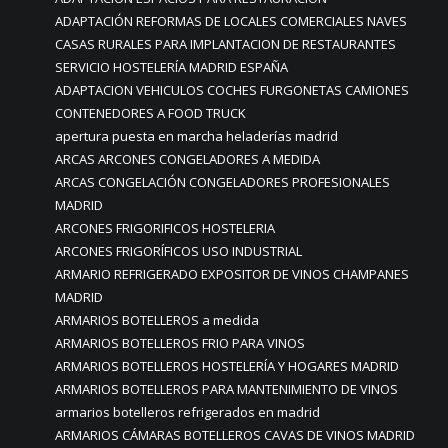
ADAPTACIÓN REFORMAS DE LOCALES COMERCIALES NAVES
CASAS RURALES PARA IMPLANTACION DE RESTAURANTES
SERVICIO HOSTELERÍA MADRID ESPAÑA
ADAPTACION VEHICULOS COCHES FURGONETAS CAMIONES
CONTENEDORES A FOOD TRUCK
apertura puesta en marcha heladerías madrid
ARCAS ARCONES CONGELADORES A MEDIDA
ARCAS CONGELACIÓN CONGELADORES PROFESIONALES
MADRID
ARCONES FRIGORIFICOS HOSTELERIA
ARCONES FRIGORÍFICOS USO INDUSTRIAL
ARMARIO REFRIGERADO EXPOSITOR DE VINOS CHAMPANES
MADRID
ARMARIOS BOTELLEROS a medida
ARMARIOS BOTELLEROS FRIO PARA VINOS
ARMARIOS BOTELLEROS HOSTELERÍA Y HOGARES MADRID
ARMARIOS BOTELLEROS PARA MANTENIMIENTO DE VINOS
armarios botelleros refrigerados en madrid
ARMARIOS CÁMARAS BOTELLEROS CAVAS DE VINOS MADRID