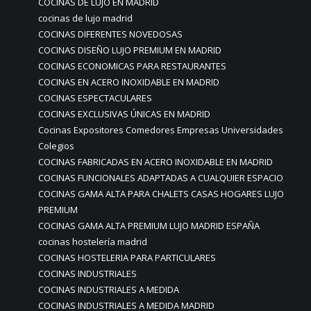
COCINAS DE LUJO EN MADRID
cocinas de lujo madrid
COCINAS DIFERENTES NOVEDOSAS
COCINAS DISEÑO LUJO PREMIUM EN MADRID
COCINAS ECONOMICAS PARA RESTAURANTES
COCINAS EN ACERO INOXIDABLE EN MADRID
COCINAS ESPECTACULARES
COCINAS EXCLUSIVAS ÚNICAS EN MADRID
Cocinas Expositores Comedores Empresas Universidades
Colegios
COCINAS FABRICADAS EN ACERO INOXIDABLE EN MADRID
COCINAS FUNCIONALES ADAPTADAS A CUALQUIER ESPACIO
COCINAS GAMA ALTA PARA CHALETS CASAS HOGARES LUJO
PREMIUM
COCINAS GAMA ALTA PREMIUM LUJO MADRID ESPAÑA
cocinas hostelería madrid
COCINAS HOSTELERIA PARA PARTICULARES
COCINAS INDUSTRIALES
COCINAS INDUSTRIALES A MEDIDA
COCINAS INDUSTRIALES A MEDIDA MADRID