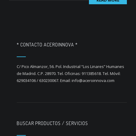
READ MORE
* CONTACTO ACEROINNOVA *
C/ Pico Almanzor, 56. Pol. Industrial “Los Linares” Humanes
de Madrid. C.P. 28970. Tel. Oficinas: 911385618. Tel. Móvil:
629034106 / 630230067. Email: info@aceroinnova.com
BUSCAR PRODUCTOS / SERVICIOS