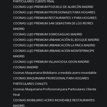
PARTICULARES CLIENTE FINAL
COCINAS LUJO PREMIUM POZUELO DE ALARCÓN MADRID
COCINAS LUJO PREMIUM PROFESIONALES PARA HOGARES
COCINAS LUJO PREMIUM RESTAURANTES Y PARA HOGARES
COCINAS LUJO PREMIUM SAN SEBASTIAN DE LOS REYRES
MADRID
COCINAS LUJO PREMIUM SOMOSAGUAS MADRID
COCINAS LUJO PREMIUM URBANICACIÓN EL BOSQUE MADRID
COCINAS LUJO PREMIUM URBANICACIÓN LA FINCA MADRID
COCINAS LUJO PREMIUM URBANICACIÓN MONTEPRINCIPE
MADRID
COCINAS LUJO PREMIUM VILLAVICIOSA ODON MADRID
COCINAS MADRID
Cocinas Maquinaria Mobiliario a medida acero inoxidable
COCINAS MAQUINARIA PROFESIONAL PARA HOGARES
PARTICULARES CHALETS
Cocinas Maquinaria Profesional para Particulares Cliente
Final
COCINAS MOBILIARIO ACERO INOXIDABLE RESTAURANTES
MADRID