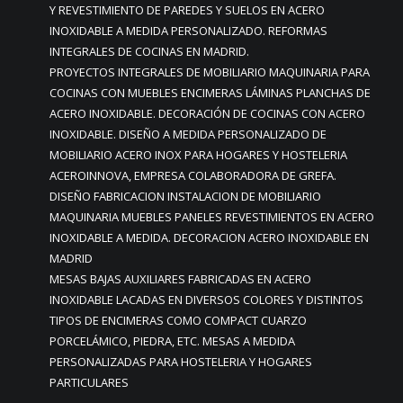
Y REVESTIMIENTO DE PAREDES Y SUELOS EN ACERO
INOXIDABLE A MEDIDA PERSONALIZADO. REFORMAS
INTEGRALES DE COCINAS EN MADRID.
PROYECTOS INTEGRALES DE MOBILIARIO MAQUINARIA PARA
COCINAS CON MUEBLES ENCIMERAS LÁMINAS PLANCHAS DE
ACERO INOXIDABLE. DECORACIÓN DE COCINAS CON ACERO
INOXIDABLE. DISEÑO A MEDIDA PERSONALIZADO DE
MOBILIARIO ACERO INOX PARA HOGARES Y HOSTELERIA
ACEROINNOVA, EMPRESA COLABORADORA DE GREFA.
DISEÑO FABRICACION INSTALACION DE MOBILIARIO
MAQUINARIA MUEBLES PANELES REVESTIMIENTOS EN ACERO
INOXIDABLE A MEDIDA. DECORACION ACERO INOXIDABLE EN
MADRID
MESAS BAJAS AUXILIARES FABRICADAS EN ACERO
INOXIDABLE LACADAS EN DIVERSOS COLORES Y DISTINTOS
TIPOS DE ENCIMERAS COMO COMPACT CUARZO
PORCELÁMICO, PIEDRA, ETC. MESAS A MEDIDA
PERSONALIZADAS PARA HOSTELERIA Y HOGARES
PARTICULARES