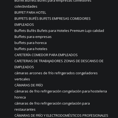
Buffet Buffets Bufés para empresas comedores
colectividades
BUFFET PARA HOTEL
BUFFETS BUFÉS BUFETS EMPRESAS COMEDORES
EMPLEADOS
Buffets Bufés Bufets para Hoteles Premium Lujo calidad
Buffets para empresas
buffets para horeca
buffets para hoteles
CAFETERÍA COMEDOR PARA EMPLEADOS
CAFETERIAS DE TRABAJADORES ZONAS DE DESCANSO DE
EMPLEADOS
cámaras arcones de frío refrigerados congeladores
verticales
CÁMARAS DE FRÍO
cámaras de frio refrigeración congelación para hosteleria
horeca
cámaras de frio refrigeración congelación para
restaurantes
CÁMARAS DE FRÍO Y ELECTRODOMÉSTICOS PROFESIONALES