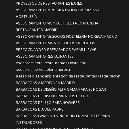
PROYECTOS DE RESTAURANTES BARES
ASESORAMIENTO IMPLEMENTACIÓN EMPRESAS DE
HOSTELERÍA
ASESORAMIENTO MONTAJE PUESTA EN MARCHA
RESTAURANTES MADRID
ASESORAMIENTO NEGOCIOS HOSTELERIA HORECA MADRID
ASESORAMIENTO PARA NEGOCIOS DE PLATOS
PRECOCINADOS Y PREPARADOS PARAR LLEVAR
ASESORAMIENTO RESTAURANTES
Asesoramiento Restaurantes Hostelería
asesores de hosteleria horeca
asesoría diseño implantación de restaurantes restauración
BARBACOAS A MEDIDA EN MADRID
BARBACOAS DE DISEÑO ALTA GAMA PARA EL HOGAR
BARBACOAS DE DISEÑO PARA HOSTELERÍA
BARBACOAS DE LUJO PARA HOGARES
BARBACOAS DÍA DEL PADRE
BARBACOAS GAMA ALTA PREMIUM EN MADRID ESPAÑA
INSTALADORES