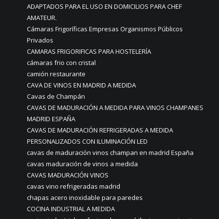
ADAPTADOS PARA EL USO EN DOMICILIOS PARA CHEF
AMATEUR.
Cámaras Frigoríficas Empresas Organismos Públicos
Privados
CAMARAS FRIGORIFICAS PARA HOSTELERÍA
cámaras frio con cristal
camión restaurante
CAVA DE VINOS EN MADRID A MEDIDA
Cavas de Champán
CAVAS DE MADURACIÓN A MEDIDA PARA VINOS CHAMPANES
MADRID ESPAÑA
CAVAS DE MADURACIÓN REFRIGERADAS A MEDIDA
PERSONALIZADOS CON ILUMINACIÓN LED
cavas de maduración vinos champan en madrid España
cavas maduración de vinos a medida
CAVAS MADURACIÓN VINOS
cavas vino refrigeradas madrid
chapas acero inoxidable para paredes
COCINA INDUSTRIAL A MEDIDA