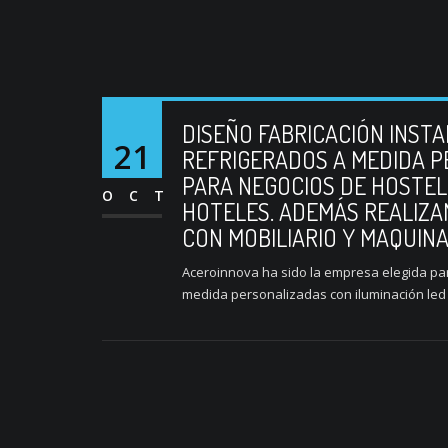
DISEÑO FABRICACIÓN INST
21
REFRIGERADOS A MEDIDA P
PARA NEGOCIOS DE HOSTE
OCT
HOTELES. ADEMÁS REALIZA
CON MOBILIARIO Y MAQUIN
Aceroinnova ha sido la empresa elegida para
medida personalizadas con iluminación led 