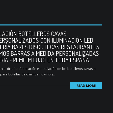
ALACIÓN BOTELLEROS CAVAS
ERSONALIZADOS CON ILUMINACIÓN LED
LERÍA BARES DISCOTECAS RESTAURANTES
MOS BARRAS A MEDIDA PERSONALIZADAS
ARIA PREMIUM LUJO EN TODA ESPAÑA.
 el diseño, fabricación e instalación de los botelleros cavas a
para botellas de champan o vino y...
READ MORE