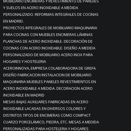
MOBILIARIO ENCIMERAS Y REVESTIMIENTO DE PAREDES
Y SUELOS EN ACERO INOXIDABLE A MEDIDA
PERSONALIZADO. REFORMAS INTEGRALES DE COCINAS
EN MADRID.
PROYECTOS INTEGRALES DE MOBILIARIO MAQUINARIA
PARA COCINAS CON MUEBLES ENCIMERAS LÁMINAS
PLANCHAS DE ACERO INOXIDABLE. DECORACIÓN DE
COCINAS CON ACERO INOXIDABLE. DISEÑO A MEDIDA
PERSONALIZADO DE MOBILIARIO ACERO INOX PARA
HOGARES Y HOSTELERIA
ACEROINNOVA, EMPRESA COLABORADORA DE GREFA.
DISEÑO FABRICACION INSTALACION DE MOBILIARIO
MAQUINARIA MUEBLES PANELES REVESTIMIENTOS EN
ACERO INOXIDABLE A MEDIDA. DECORACION ACERO
INOXIDABLE EN MADRID
MESAS BAJAS AUXILIARES FABRICADAS EN ACERO
INOXIDABLE LACADAS EN DIVERSOS COLORES Y
DISTINTOS TIPOS DE ENCIMERAS COMO COMPACT
CUARZO PORCELÁMICO, PIEDRA, ETC. MESAS A MEDIDA
PERSONALIZADAS PARA HOSTELERIA Y HOGARES