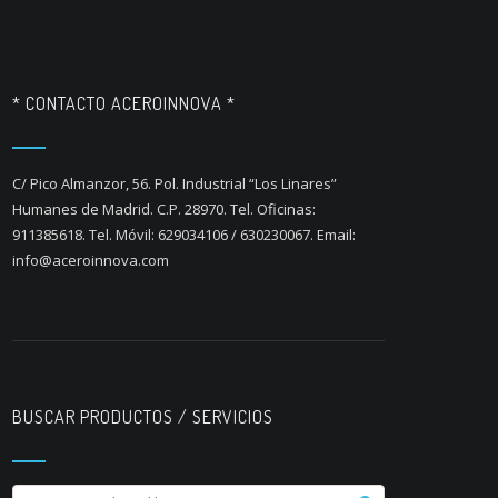
* CONTACTO ACEROINNOVA *
C/ Pico Almanzor, 56. Pol. Industrial “Los Linares”
Humanes de Madrid. C.P. 28970. Tel. Oficinas:
911385618. Tel. Móvil: 629034106 / 630230067. Email:
info@aceroinnova.com
BUSCAR PRODUCTOS / SERVICIOS