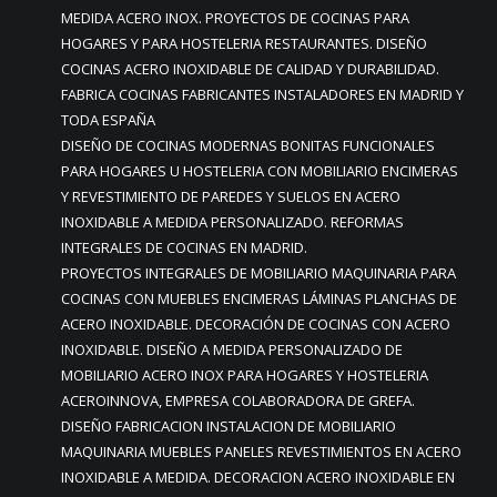
MEDIDA ACERO INOX. PROYECTOS DE COCINAS PARA
HOGARES Y PARA HOSTELERIA RESTAURANTES. DISEÑO
COCINAS ACERO INOXIDABLE DE CALIDAD Y DURABILIDAD.
FABRICA COCINAS FABRICANTES INSTALADORES EN MADRID Y
TODA ESPAÑA
DISEÑO DE COCINAS MODERNAS BONITAS FUNCIONALES
PARA HOGARES U HOSTELERIA CON MOBILIARIO ENCIMERAS
Y REVESTIMIENTO DE PAREDES Y SUELOS EN ACERO
INOXIDABLE A MEDIDA PERSONALIZADO. REFORMAS
INTEGRALES DE COCINAS EN MADRID.
PROYECTOS INTEGRALES DE MOBILIARIO MAQUINARIA PARA
COCINAS CON MUEBLES ENCIMERAS LÁMINAS PLANCHAS DE
ACERO INOXIDABLE. DECORACIÓN DE COCINAS CON ACERO
INOXIDABLE. DISEÑO A MEDIDA PERSONALIZADO DE
MOBILIARIO ACERO INOX PARA HOGARES Y HOSTELERIA
ACEROINNOVA, EMPRESA COLABORADORA DE GREFA.
DISEÑO FABRICACION INSTALACION DE MOBILIARIO
MAQUINARIA MUEBLES PANELES REVESTIMIENTOS EN ACERO
INOXIDABLE A MEDIDA. DECORACION ACERO INOXIDABLE EN