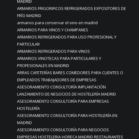
MADRID
ARMARIOS FRIGORIFICOS REFRIGERADOS EXPOSITORES DE
FRÍO MADRID
armarios para conservar el vino en madrid
ARMARIOS PARA VINOS Y CHAMPANES
ARMARIOS REFRIGERADOS PARA USO PROFESIONAL Y
PARTICULAR
ARMARIOS REFRIGERADOS PARA VINOS
ARMARIOS VINOTECAS PARA PARTICULARES Y
PROFESIONALES EN MADRID
ARRAS CAFETERÍAS BARES COMEDORES PARA CLIENTES O
EMPLEADOS TRABAJADORES DE EMPRESAS
ASESORAMIENTO CONSULTORÍA IMPLANTACIÓN
LANZAMIENTO DE NEGOCIOS DE HOSTELERÍA MADRID
ASESORAMIENTO CONSULTORÍA PARA EMPRESAS
HOSTELERÍA
ASESORAMIENTO CONSULTORÍA PARA HOSTELERÍA EN
MADRID
ASESORAMIENTO CONSULTORÍA PARA NEGOCIOS
EMPRESAS HOSTELERIA HORECA MADRID RESTAURANTES