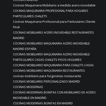
Cocinas Maquinaria Mobiliario a medida acero inoxidable
COCINAS MAQUINARIA PROFESIONAL PARA HOGARES
PARTICULARES CHALETS
Cocinas Maquinaria Profesional para Particulares Cliente
Final
COCINAS MOBILIARIO ACERO INOXIDABLE RESTAURANTES
MADRID
COCINAS MOBILIARIO MAQUINARIA ACERO INOXIDABLE
MADRID ESPAÑA
COCINAS MOBILIARIO MAQUINARIA ACERO INOXIDABLE
PARTICULARES CASAS CHALETS PISOS HOGARES
COCINAS MOBILIARIO MAQUINARIA PARA CHALETS CASAS
COCINAS MOBILIARIO MAQUINARIA RESTAURANTES
cocinas mobiliario para furgonetas restaurante
COCINAS MOBILIARIO PERSONALIZADO MADRID
COCINAS MODERNAS
COCINAS MODERNAS BONITAS CON MOBILIARIO DE ACERO
INOXIDABLE EN MADRID
COCINAS MODERNAS BONITAS EN MADRID