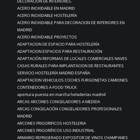
DECORACIÓN DE INTERIORES.
ACERO INOXIDABLE EN MADRID
ACERO INOXIDABLE HOSTELERÍA
ACERO INOXIDABLE PARA DECORACION DE INTERIORES EN
MADRID
ACERO INOXIDABLE PROYECTOS
ADAPTACION DE ESPACIO PARA HOSTELERÍA
ADAPTACION ESPACIOS PARA RESTAURACIÓN
ADAPTACIÓN REFORMAS DE LOCALES COMERCIALES NAVES
CASAS RURALES PARA IMPLANTACION DE RESTAURANTES
SERVICIO HOSTELERÍA MADRID ESPAÑA
ADAPTACION VEHICULOS COCHES FURGONETAS CAMIONES
CONTENEDORES A FOOD TRUCK
apertura puesta en marcha heladerías madrid
ARCAS ARCONES CONGELADORES A MEDIDA
ARCAS CONGELACIÓN CONGELADORES PROFESIONALES
MADRID
ARCONES FRIGORIFICOS HOSTELERIA
ARCONES FRIGORÍFICOS USO INDUSTRIAL
ARMARIO REFRIGERADO EXPOSITOR DE VINOS CHAMPANES