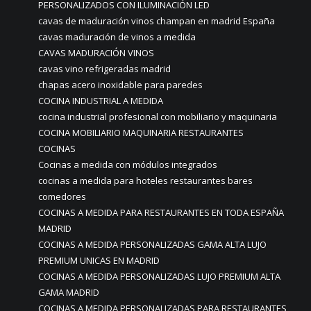
PERSONALIZADOS CON ILUMINACIÓN LED
cavas de maduración vinos champan en madrid España
cavas maduración de vinos a medida
CAVAS MADURACIÓN VINOS
cavas vino refrigeradas madrid
chapas acero inoxidable para paredes
COCINA INDUSTRIAL A MEDIDA
cocina industrial profesional con mobiliario y maquinaria
COCINA MOBILIARIO MAQUINARIA RESTAURANTES
COCINAS
Cocinas a medida con módulos integrados
cocinas a medida para hoteles restaurantes bares
comedores
COCINAS A MEDIDA PARA RESTAURANTES EN TODA ESPAÑA
MADRID
COCINAS A MEDIDA PERSONALIZADAS GAMA ALTA LUJO
PREMIUM UNICAS EN MADRID
COCINAS A MEDIDA PERSONALIZADAS LUJO PREMIUM ALTA
GAMA MADRID
COCINAS A MEDIDA PERSONALIZADAS PARA RESTAURANTES