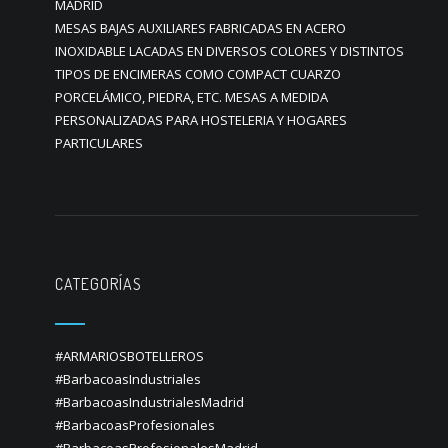
MADRID
MESAS BAJAS AUXILIARES FABRICADAS EN ACERO
INOXIDABLE LACADAS EN DIVERSOS COLORES Y DISTINTOS
TIPOS DE ENCIMERAS COMO COMPACT CUARZO
PORCELÁMICO, PIEDRA, ETC. MESAS A MEDIDA
PERSONALIZADAS PARA HOSTELERIA Y HOGARES
PARTICULARES
CATEGORÍAS
#ARMARIOSBOTELLEROS
#BarbacoasIndustriales
#BarbacoasIndustrialesMadrid
#BarbacoasProfesionales
#BarbacoasProfesionalesMadrid