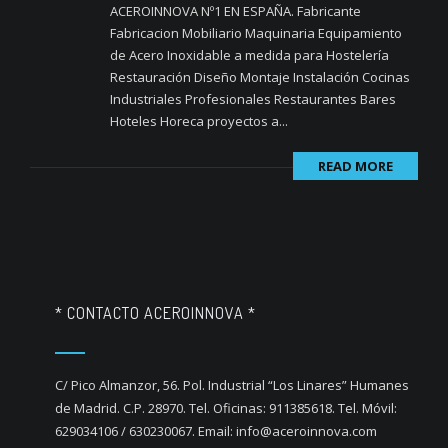
ACEROINNOVA Nº1 EN ESPAÑA. Fabricante
Fabricacion Mobiliario Maquinaria Equipamiento
de Acero Inoxidable a medida para Hostelería
Restauración Diseño Montaje Instalación Cocinas
Industriales Profesionales Restaurantes Bares
Hoteles Horeca proyectos a...
READ MORE
* CONTACTO ACEROINNOVA *
C/ Pico Almanzor, 56. Pol. Industrial “Los Linares” Humanes
de Madrid. C.P. 28970. Tel. Oficinas: 911385618. Tel. Móvil:
629034106 / 630230067. Email: info@aceroinnova.com