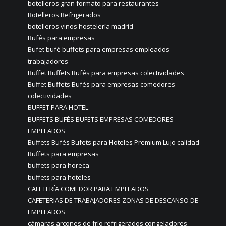
botelleros gran formato para restaurantes
Botelleros Refrigerados
botelleros vinos hostelería madrid
Bufés para empresas
Bufet bufé buffets para empresas empleados
trabajadores
Buffet Buffets Bufés para empresas colectividades
Buffet Buffets Bufés para empresas comedores
colectividades
BUFFET PARA HOTEL
BUFFETS BUFÉS BUFETS EMPRESAS COMEDORES
EMPLEADOS
Buffets Bufés Bufets para Hoteles Premium Lujo calidad
Buffets para empresas
buffets para horeca
buffets para hoteles
CAFETERÍA COMEDOR PARA EMPLEADOS
CAFETERIAS DE TRABAJADORES ZONAS DE DESCANSO DE
EMPLEADOS
cámaras arcones de frío refrigerados congeladores