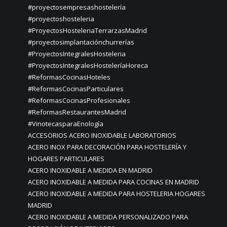
#proyectosempresashostelería
#proyectoshosteleria
#ProyectosHosteleriaTerrarzasMadrid
#proyectosimplantaciónchurrerías
#ProyectosIntegralesHosteleria
#ProyectosIntegralesHosteleríaHoreca
#ReformasCocinasHoteles
#ReformasCocinasParticulares
#ReformasCocinasProfesionales
#ReformasRestaurantesMadrid
#VinotecasparaEnología
ACCESORIOS ACERO INOXIDABLE LABORATORIOS
ACERO INOX PARA DECORACIÓN PARA HOSTELERÍA Y
HOGARES PARTICULARES
ACERO INOXIDABLE A MEDIDA EN MADRID
ACERO INOXIDABLE A MEDIDA PARA COCINAS EN MADRID
ACERO INOXIDABLE A MEDIDA PARA HOSTELERIA HOGARES
MADRID
ACERO INOXIDABLE A MEDIDA PERSONALIZADO PARA