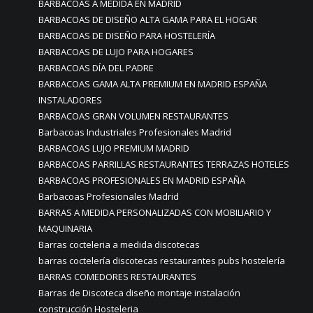
BARBACOAS A MEDIDA EN MADRID
BARBACOAS DE DISEÑO ALTA GAMA PARA EL HOGAR
BARBACOAS DE DISEÑO PARA HOSTELERÍA
BARBACOAS DE LUJO PARA HOGARES
BARBACOAS DÍA DEL PADRE
BARBACOAS GAMA ALTA PREMIUM EN MADRID ESPAÑA
INSTALADORES
BARBACOAS GRAN VOLUMEN RESTAURANTES
Barbacoas Industriales Profesionales Madrid
BARBACOAS LUJO PREMIUM MADRID
BARBACOAS PARRILLAS RESTAURANTES TERRAZAS HOTELES
BARBACOAS PROFESIONALES EN MADRID ESPAÑA
Barbacoas Profesionales Madrid
BARRAS A MEDIDA PERSONALIZADAS CON MOBILIARIO Y
MAQUINARIA
Barras cocteleria a medida discotecas
barras coctelería discotecas restaurantes pubs hostelería
BARRAS COMEDORES RESTAURANTES
Barras de Discoteca diseño montaje instalación
construcción Hosteleria