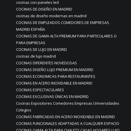
cocinas con paneles led
COCINAS DE DISEÑO EN MADRID
cocinas de diseño modernas en madrid
COCINAS DE EMPLEADOS COMEDORES DE EMPRESAS
MADRID ESPAÑA
COCINAS DE GAMA ALTA PREMIUM PARA PARTICULARES O
PARA EMPRESAS
COCINAS DE LUJO EN MADRID
cocinas de lujo madrid
COCINAS DIFERENTES NOVEDOSAS
COCINAS DISEÑO LUJO PREMIUM EN MADRID
COCINAS ECONOMICAS PARA RESTAURANTES
COCINAS EN ACERO INOXIDABLE EN MADRID
COCINAS ESPECTACULARES
COCINAS EXCLUSIVAS ÚNICAS EN MADRID
Cocinas Expositores Comedores Empresas Universidades
Colegios
COCINAS FABRICADAS EN ACERO INOXIDABLE EN MADRID
COCINAS FUNCIONALES ADAPTADAS A CUALQUIER ESPACIO
COCINAS GAMA ALTA PARA CHALETS CASAS HOGARES LUJO