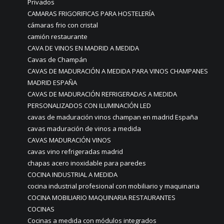
Privados
CAMARAS FRIGORIFICAS PARA HOSTELERÍA
cámaras frio con cristal
camión restaurante
CAVA DE VINOS EN MADRID A MEDIDA
Cavas de Champán
CAVAS DE MADURACIÓN A MEDIDA PARA VINOS CHAMPANES
MADRID ESPAÑA
CAVAS DE MADURACIÓN REFRIGERADAS A MEDIDA
PERSONALIZADOS CON ILUMINACIÓN LED
cavas de maduración vinos champan en madrid España
cavas maduración de vinos a medida
CAVAS MADURACIÓN VINOS
cavas vino refrigeradas madrid
chapas acero inoxidable para paredes
COCINA INDUSTRIAL A MEDIDA
cocina industrial profesional con mobiliario y maquinaria
COCINA MOBILIARIO MAQUINARIA RESTAURANTES
COCINAS
Cocinas a medida con módulos integrados