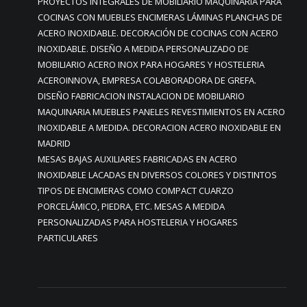
PROYECTOS INTEGRALES DE MOBILIARIO MAQUINARIA PARA
COCINAS CON MUEBLES ENCIMERAS LÁMINAS PLANCHAS DE
ACERO INOXIDABLE. DECORACIÓN DE COCINAS CON ACERO
INOXIDABLE. DISEÑO A MEDIDA PERSONALIZADO DE
MOBILIARIO ACERO INOX PARA HOGARES Y HOSTELERIA
ACEROINNOVA, EMPRESA COLABORADORA DE GREFA.
DISEÑO FABRICACION INSTALACION DE MOBILIARIO
MAQUINARIA MUEBLES PANELES REVESTIMIENTOS EN ACERO
INOXIDABLE A MEDIDA. DECORACION ACERO INOXIDABLE EN
MADRID
MESAS BAJAS AUXILIARES FABRICADAS EN ACERO
INOXIDABLE LACADAS EN DIVERSOS COLORES Y DISTINTOS
TIPOS DE ENCIMERAS COMO COMPACT CUARZO
PORCELÁMICO, PIEDRA, ETC. MESAS A MEDIDA
PERSONALIZADAS PARA HOSTELERIA Y HOGARES
PARTICULARES