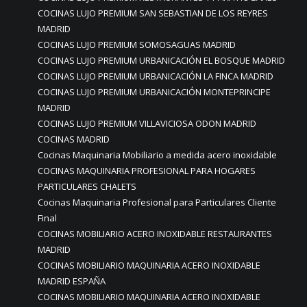
COCINAS LUJO PREMIUM SAN SEBASTIAN DE LOS REYRES
MADRID
COCINAS LUJO PREMIUM SOMOSAGUAS MADRID
COCINAS LUJO PREMIUM URBANICACIÓN EL BOSQUE MADRID
COCINAS LUJO PREMIUM URBANICACIÓN LA FINCA MADRID
COCINAS LUJO PREMIUM URBANICACIÓN MONTEPRINCIPE
MADRID
COCINAS LUJO PREMIUM VILLAVICIOSA ODON MADRID
COCINAS MADRID
Cocinas Maquinaria Mobiliario a medida acero inoxidable
COCINAS MAQUINARIA PROFESIONAL PARA HOGARES
PARTICULARES CHALETS
Cocinas Maquinaria Profesional para Particulares Cliente
Final
COCINAS MOBILIARIO ACERO INOXIDABLE RESTAURANTES
MADRID
COCINAS MOBILIARIO MAQUINARIA ACERO INOXIDABLE
MADRID ESPAÑA
COCINAS MOBILIARIO MAQUINARIA ACERO INOXIDABLE