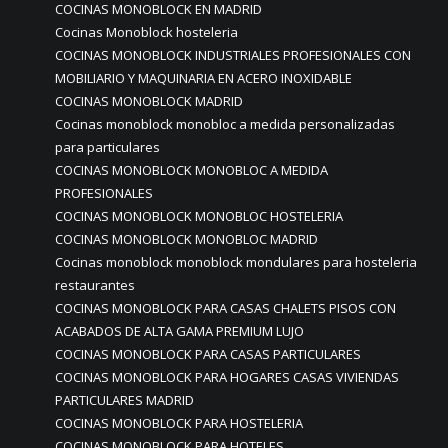
COCINAS MONOBLOCK EN MADRID
Cocinas Monoblock hosteleria
COCINAS MONOBLOCK INDUSTRIALES PROFESIONALES CON
MOBILIARIO Y MAQUINARIA EN ACERO INOXIDABLE
COCINAS MONOBLOCK MADRID
Cocinas monoblock monobloc a medida personalizadas
para particulares
COCINAS MONOBLOCK MONOBLOC A MEDIDA
PROFESIONALES
COCINAS MONOBLOCK MONOBLOC HOSTELERIA
COCINAS MONOBLOCK MONOBLOC MADRID
Cocinas monoblock monoblock mondulares para hosteleria
restaurantes
COCINAS MONOBLOCK PARA CASAS CHALETS PISOS CON
ACABADOS DE ALTA GAMA PREMIUM LUJO
COCINAS MONOBLOCK PARA CASAS PARTICULARES
COCINAS MONOBLOCK PARA HOGARES CASAS VIVIENDAS
PARTICULARES MADRID
COCINAS MONOBLOCK PARA HOSTELERIA
COCINAS MONOBLOCK PARA HOTELES