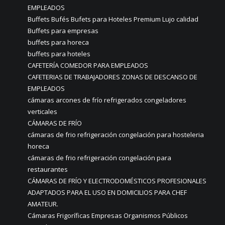
EMPLEADOS
Buffets Bufés Bufets para Hoteles Premium Lujo calidad
Buffets para empresas
buffets para horeca
buffets para hoteles
CAFETERÍA COMEDOR PARA EMPLEADOS
CAFETERIAS DE TRABAJADORES ZONAS DE DESCANSO DE
EMPLEADOS
cámaras arcones de frío refrigerados congeladores
verticales
CÁMARAS DE FRÍO
cámaras de frio refrigeración congelación para hosteleria
horeca
cámaras de frio refrigeración congelación para
restaurantes
CÁMARAS DE FRÍO Y ELECTRODOMÉSTICOS PROFESIONALES
ADAPTADOS PARA EL USO EN DOMICILIOS PARA CHEF
AMATEUR.
Cámaras Frigoríficas Empresas Organismos Públicos