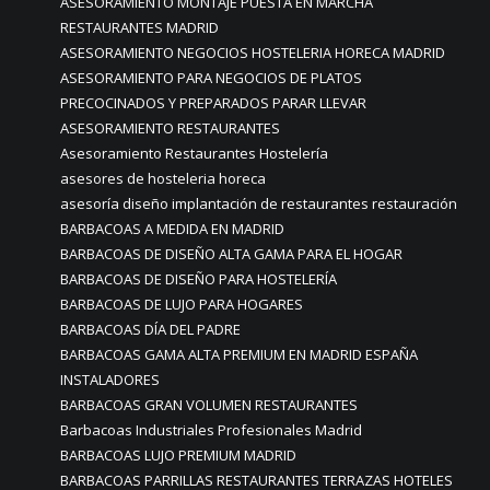
ASESORAMIENTO MONTAJE PUESTA EN MARCHA
RESTAURANTES MADRID
ASESORAMIENTO NEGOCIOS HOSTELERIA HORECA MADRID
ASESORAMIENTO PARA NEGOCIOS DE PLATOS
PRECOCINADOS Y PREPARADOS PARAR LLEVAR
ASESORAMIENTO RESTAURANTES
Asesoramiento Restaurantes Hostelería
asesores de hosteleria horeca
asesoría diseño implantación de restaurantes restauración
BARBACOAS A MEDIDA EN MADRID
BARBACOAS DE DISEÑO ALTA GAMA PARA EL HOGAR
BARBACOAS DE DISEÑO PARA HOSTELERÍA
BARBACOAS DE LUJO PARA HOGARES
BARBACOAS DÍA DEL PADRE
BARBACOAS GAMA ALTA PREMIUM EN MADRID ESPAÑA
INSTALADORES
BARBACOAS GRAN VOLUMEN RESTAURANTES
Barbacoas Industriales Profesionales Madrid
BARBACOAS LUJO PREMIUM MADRID
BARBACOAS PARRILLAS RESTAURANTES TERRAZAS HOTELES