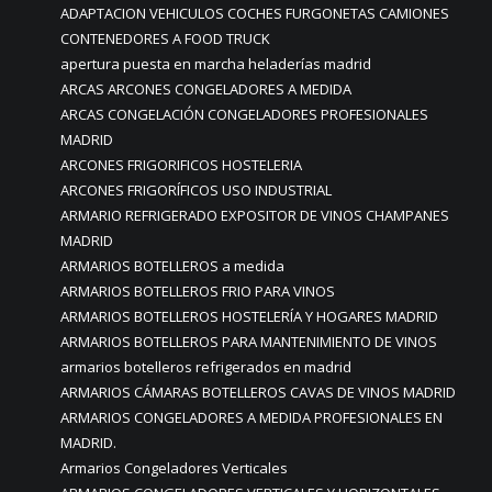
ADAPTACION VEHICULOS COCHES FURGONETAS CAMIONES
CONTENEDORES A FOOD TRUCK
apertura puesta en marcha heladerías madrid
ARCAS ARCONES CONGELADORES A MEDIDA
ARCAS CONGELACIÓN CONGELADORES PROFESIONALES
MADRID
ARCONES FRIGORIFICOS HOSTELERIA
ARCONES FRIGORÍFICOS USO INDUSTRIAL
ARMARIO REFRIGERADO EXPOSITOR DE VINOS CHAMPANES
MADRID
ARMARIOS BOTELLEROS a medida
ARMARIOS BOTELLEROS FRIO PARA VINOS
ARMARIOS BOTELLEROS HOSTELERÍA Y HOGARES MADRID
ARMARIOS BOTELLEROS PARA MANTENIMIENTO DE VINOS
armarios botelleros refrigerados en madrid
ARMARIOS CÁMARAS BOTELLEROS CAVAS DE VINOS MADRID
ARMARIOS CONGELADORES A MEDIDA PROFESIONALES EN
MADRID.
Armarios Congeladores Verticales