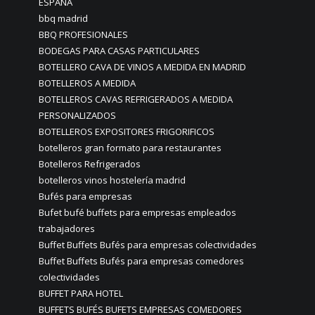
ESPAÑA
bbq madrid
BBQ PROFESIONALES
BODEGAS PARA CASAS PARTICULARES
BOTELLERO CAVA DE VINOS A MEDIDA EN MADRID
BOTELLEROS A MEDIDA
BOTELLEROS CAVAS REFRIGERADOS A MEDIDA
PERSONALIZADOS
BOTELLEROS EXPOSITORES FRIGORIFICOS
botelleros gran formato para restaurantes
Botelleros Refrigerados
botelleros vinos hostelería madrid
Bufés para empresas
Bufet bufé buffets para empresas empleados
trabajadores
Buffet Buffets Bufés para empresas colectividades
Buffet Buffets Bufés para empresas comedores
colectividades
BUFFET PARA HOTEL
BUFFETS BUFÉS BUFETS EMPRESAS COMEDORES