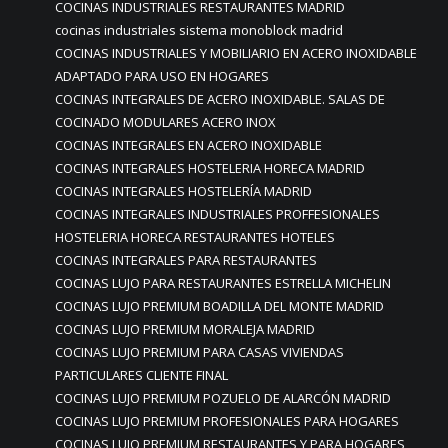
COCINAS INDUSTRIALES RESTAURANTES MADRID
cocinas industriales sistema monoblock madrid
COCINAS INDUSTRIALES Y MOBILIARIO EN ACERO INOXIDABLE
ADAPTADO PARA USO EN HOGARES
COCINAS INTEGRALES DE ACERO INOXIDABLE. SALAS DE
COCINADO MODULARES ACERO INOX
COCINAS INTEGRALES EN ACERO INOXIDABLE
COCINAS INTEGRALES HOSTELERIA HORECA MADRID
COCINAS INTEGRALES HOSTELERÍA MADRID
COCINAS INTEGRALES INDUSTRIALES PROFFESIONALES
HOSTELERIA HORECA RESTAURANTES HOTELES
COCINAS INTEGRALES PARA RESTAURANTES
COCINAS LUJO PARA RESTAURANTES ESTRELLA MICHELIN
COCINAS LUJO PREMIUM BOADILLA DEL MONTE MADRID
COCINAS LUJO PREMIUM MORALEJA MADRID
COCINAS LUJO PREMIUM PARA CASAS VIVIENDAS
PARTICULARES CLIENTE FINAL
COCINAS LUJO PREMIUM POZUELO DE ALARCÓN MADRID
COCINAS LUJO PREMIUM PROFESIONALES PARA HOGARES
COCINAS LUJO PREMIUM RESTAURANTES Y PARA HOGARES