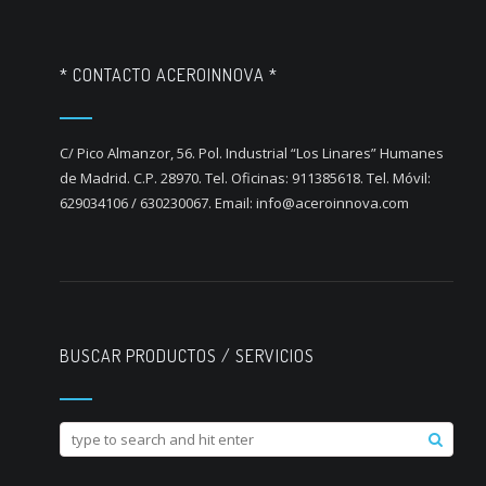
* CONTACTO ACEROINNOVA *
C/ Pico Almanzor, 56. Pol. Industrial “Los Linares” Humanes
de Madrid. C.P. 28970. Tel. Oficinas: 911385618. Tel. Móvil:
629034106 / 630230067. Email: info@aceroinnova.com
BUSCAR PRODUCTOS / SERVICIOS