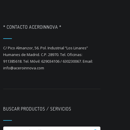
* CONTACTO ACEROINNOVA *
C/ Pico Almanzor, 56. Pol. Industrial “Los Linares”
Humanes de Madrid. C.P. 28970. Tel. Oficinas:
911385618. Tel. Móvil: 629034106 / 630230067. Email:
info@aceroinnova.com
BUSCAR PRODUCTOS / SERVICIOS