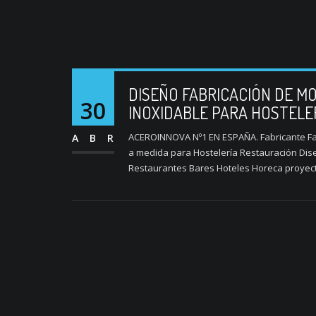
DISEÑO FABRICACIÓN DE MO
30
INOXIDABLE PARA HOSTELE
ACEROINNOVA Nº1 EN ESPAÑA. Fabricante Fab
ABR
a medida para Hostelería Restauración Dise
Restaurantes Bares Hoteles Horeca proyecto