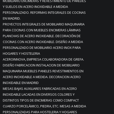
MOBILIARIO ENCIMERAS Y REVESTIMIENTO DE PAREDES
Y SUELOS EN ACERO INOXIDABLE A MEDIDA
PERSONALIZADO. REFORMAS INTEGRALES DE COCINAS
EN MADRID.
PROYECTOS INTEGRALES DE MOBILIARIO MAQUINARIA
PARA COCINAS CON MUEBLES ENCIMERAS LÁMINAS
PLANCHAS DE ACERO INOXIDABLE. DECORACIÓN DE
COCINAS CON ACERO INOXIDABLE. DISEÑO A MEDIDA
PERSONALIZADO DE MOBILIARIO ACERO INOX PARA
HOGARES Y HOSTELERIA
ACEROINNOVA, EMPRESA COLABORADORA DE GREFA.
DISEÑO FABRICACION INSTALACION DE MOBILIARIO
MAQUINARIA MUEBLES PANELES REVESTIMIENTOS EN
ACERO INOXIDABLE A MEDIDA. DECORACION ACERO
INOXIDABLE EN MADRID
MESAS BAJAS AUXILIARES FABRICADAS EN ACERO
INOXIDABLE LACADAS EN DIVERSOS COLORES Y
DISTINTOS TIPOS DE ENCIMERAS COMO COMPACT
CUARZO PORCELÁMICO, PIEDRA, ETC. MESAS A MEDIDA
PERSONALIZADAS PARA HOSTELERIA Y HOGARES