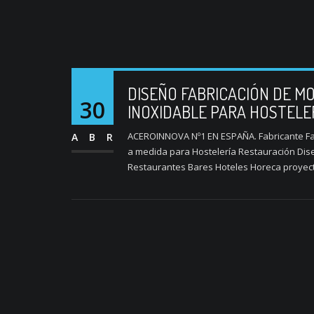
DISEÑO FABRICACIÓN DE MO
30
INOXIDABLE PARA HOSTELE
ACEROINNOVA Nº1 EN ESPAÑA. Fabricante Fab
ABR
a medida para Hostelería Restauración Dise
Restaurantes Bares Hoteles Horeca proyecto