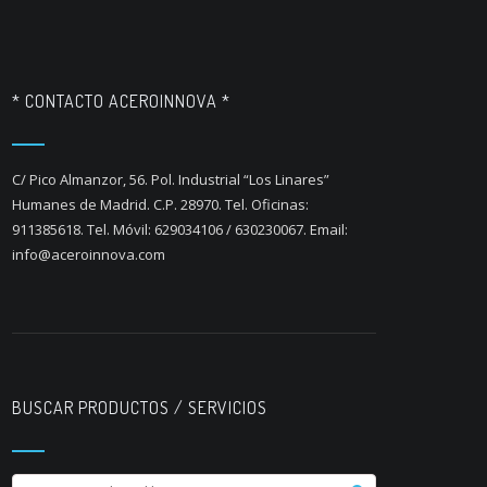
* CONTACTO ACEROINNOVA *
C/ Pico Almanzor, 56. Pol. Industrial “Los Linares”
Humanes de Madrid. C.P. 28970. Tel. Oficinas:
911385618. Tel. Móvil: 629034106 / 630230067. Email:
info@aceroinnova.com
BUSCAR PRODUCTOS / SERVICIOS