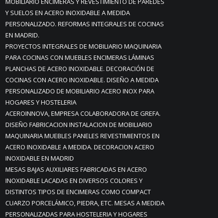
MOBILIARIO ENCIMERAS Y REVESTIMIENTO DE PAREDES
Y SUELOS EN ACERO INOXIDABLE A MEDIDA
PERSONALIZADO. REFORMAS INTEGRALES DE COCINAS
EN MADRID.
PROYECTOS INTEGRALES DE MOBILIARIO MAQUINARIA
PARA COCINAS CON MUEBLES ENCIMERAS LÁMINAS
PLANCHAS DE ACERO INOXIDABLE. DECORACIÓN DE
COCINAS CON ACERO INOXIDABLE. DISEÑO A MEDIDA
PERSONALIZADO DE MOBILIARIO ACERO INOX PARA
HOGARES Y HOSTELERIA
ACEROINNOVA, EMPRESA COLABORADORA DE GREFA.
DISEÑO FABRICACION INSTALACION DE MOBILIARIO
MAQUINARIA MUEBLES PANELES REVESTIMIENTOS EN
ACERO INOXIDABLE A MEDIDA. DECORACION ACERO
INOXIDABLE EN MADRID
MESAS BAJAS AUXILIARES FABRICADAS EN ACERO
INOXIDABLE LACADAS EN DIVERSOS COLORES Y
DISTINTOS TIPOS DE ENCIMERAS COMO COMPACT
CUARZO PORCELÁMICO, PIEDRA, ETC. MESAS A MEDIDA
PERSONALIZADAS PARA HOSTELERIA Y HOGARES