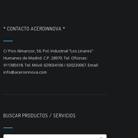
* CONTACTO ACEROINNOVA *
C/ Pico Almanzor, 56. Pol. Industrial “Los Linares”
Humanes de Madrid. C.P. 28970. Tel. Oficinas:
911385618. Tel. Móvil: 629034106 / 630230067. Email:
info@aceroinnova.com
BUSCAR PRODUCTOS / SERVICIOS