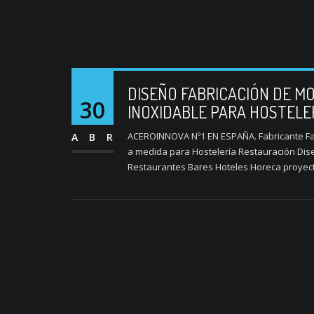
DISEÑO FABRICACIÓN DE MO
30
INOXIDABLE PARA HOSTELE
ACEROINNOVA Nº1 EN ESPAÑA. Fabricante Fab
ABR
a medida para Hostelería Restauración Dise
Restaurantes Bares Hoteles Horeca proyecto