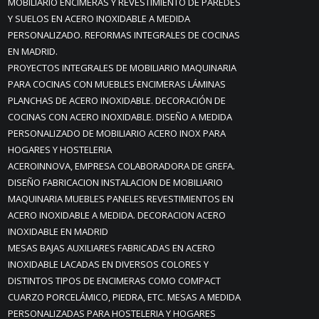
MOBILIARIO ENCIMERAS Y REVESTIMIENTO DE PAREDES
Y SUELOS EN ACERO INOXIDABLE A MEDIDA
PERSONALIZADO. REFORMAS INTEGRALES DE COCINAS
EN MADRID.
PROYECTOS INTEGRALES DE MOBILIARIO MAQUINARIA
PARA COCINAS CON MUEBLES ENCIMERAS LÁMINAS
PLANCHAS DE ACERO INOXIDABLE. DECORACIÓN DE
COCINAS CON ACERO INOXIDABLE. DISEÑO A MEDIDA
PERSONALIZADO DE MOBILIARIO ACERO INOX PARA
HOGARES Y HOSTELERIA
ACEROINNOVA, EMPRESA COLABORADORA DE GREFA.
DISEÑO FABRICACION INSTALACION DE MOBILIARIO
MAQUINARIA MUEBLES PANELES REVESTIMIENTOS EN
ACERO INOXIDABLE A MEDIDA. DECORACION ACERO
INOXIDABLE EN MADRID
MESAS BAJAS AUXILIARES FABRICADAS EN ACERO
INOXIDABLE LACADAS EN DIVERSOS COLORES Y
DISTINTOS TIPOS DE ENCIMERAS COMO COMPACT
CUARZO PORCELÁMICO, PIEDRA, ETC. MESAS A MEDIDA
PERSONALIZADAS PARA HOSTELERIA Y HOGARES