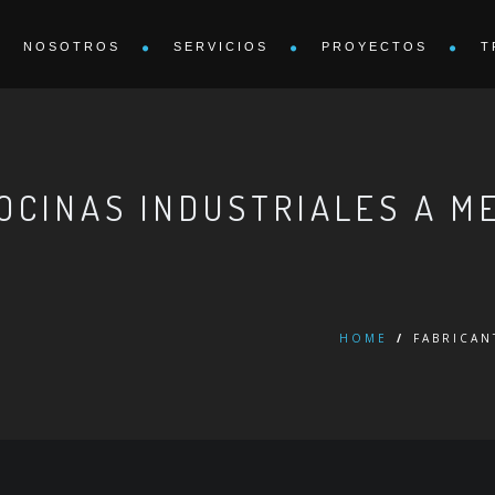
NOSOTROS
SERVICIOS
PROYECTOS
T
OCINAS INDUSTRIALES A M
HOME
/
FABRICAN