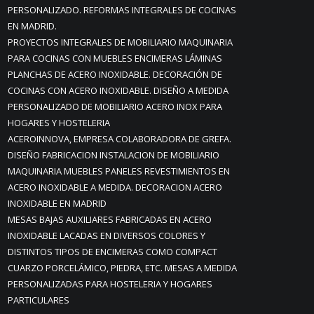
PERSONALIZADO. REFORMAS INTEGRALES DE COCINAS
EN MADRID.
PROYECTOS INTEGRALES DE MOBILIARIO MAQUINARIA
PARA COCINAS CON MUEBLES ENCIMERAS LÁMINAS
PLANCHAS DE ACERO INOXIDABLE. DECORACIÓN DE
COCINAS CON ACERO INOXIDABLE. DISEÑO A MEDIDA
PERSONALIZADO DE MOBILIARIO ACERO INOX PARA
HOGARES Y HOSTELERIA
ACEROINNOVA, EMPRESA COLABORADORA DE GREFA.
DISEÑO FABRICACION INSTALACION DE MOBILIARIO
MAQUINARIA MUEBLES PANELES REVESTIMIENTOS EN
ACERO INOXIDABLE A MEDIDA. DECORACION ACERO
INOXIDABLE EN MADRID
MESAS BAJAS AUXILIARES FABRICADAS EN ACERO
INOXIDABLE LACADAS EN DIVERSOS COLORES Y
DISTINTOS TIPOS DE ENCIMERAS COMO COMPACT
CUARZO PORCELÁMICO, PIEDRA, ETC. MESAS A MEDIDA
PERSONALIZADAS PARA HOSTELERIA Y HOGARES
PARTICULARES