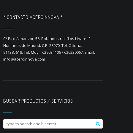
* CONTACTO ACEROINNOVA *
C/ Pico Almanzor, 56. Pol. Industrial “Los Linares”
Humanes de Madrid. C.P. 28970. Tel. Oficinas:
911385618. Tel. Móvil: 629034106 / 630230067. Email:
info@aceroinnova.com
BUSCAR PRODUCTOS / SERVICIOS