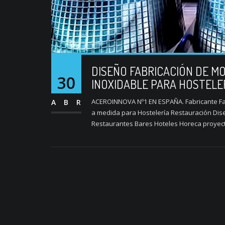
DISEÑO FABRICACIÓN DE MO
30
INOXIDABLE PARA HOSTELE
ACEROINNOVA Nº1 EN ESPAÑA. Fabricante Fab
ABR
a medida para Hostelería Restauración Dise
Restaurantes Bares Hoteles Horeca proyecto