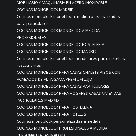
MOBILIARIO Y MAQUINARIA EN ACERO INOXIDABLE
COCINAS MONOBLOCK MADRID
Cocinas monoblock monobloc a medida personalizadas
para particulares
COCINAS MONOBLOCK MONOBLOC A MEDIDA
PROFESIONALES
COCINAS MONOBLOCK MONOBLOC HOSTELERIA
COCINAS MONOBLOCK MONOBLOC MADRID
Cocinas monoblock monoblock mondulares para hosteleria
restaurantes
COCINAS MONOBLOCK PARA CASAS CHALETS PISOS CON
ACABADOS DE ALTA GAMA PREMIUM LUJO
COCINAS MONOBLOCK PARA CASAS PARTICULARES
COCINAS MONOBLOCK PARA HOGARES CASAS VIVIENDAS
PARTICULARES MADRID
COCINAS MONOBLOCK PARA HOSTELERIA
COCINAS MONOBLOCK PARA HOTELES
Cocinas monoblock personalizadas a medida
COCINAS MONOBLOCK PROFESIONALES A MEDIDA
PERSONALIZADAS MADRID