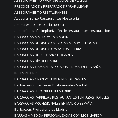
ASESORAMIENTO PARA NEGOCIOS DE PLATOS
PRECOCINADOS Y PREPARADOS PARAR LLEVAR
ASESORAMIENTO RESTAURANTES
Asesoramiento Restaurantes Hostelería
asesores de hosteleria horeca
asesoría diseño implantación de restaurantes restauración
BARBACOAS A MEDIDA EN MADRID
BARBACOAS DE DISEÑO ALTA GAMA PARA EL HOGAR
BARBACOAS DE DISEÑO PARA HOSTELERÍA
BARBACOAS DE LUJO PARA HOGARES
BARBACOAS DÍA DEL PADRE
BARBACOAS GAMA ALTA PREMIUM EN MADRID ESPAÑA
INSTALADORES
BARBACOAS GRAN VOLUMEN RESTAURANTES
Barbacoas Industriales Profesionales Madrid
BARBACOAS LUJO PREMIUM MADRID
BARBACOAS PARRILLAS RESTAURANTES TERRAZAS HOTELES
BARBACOAS PROFESIONALES EN MADRID ESPAÑA
Barbacoas Profesionales Madrid
BARRAS A MEDIDA PERSONALIZADAS CON MOBILIARIO Y