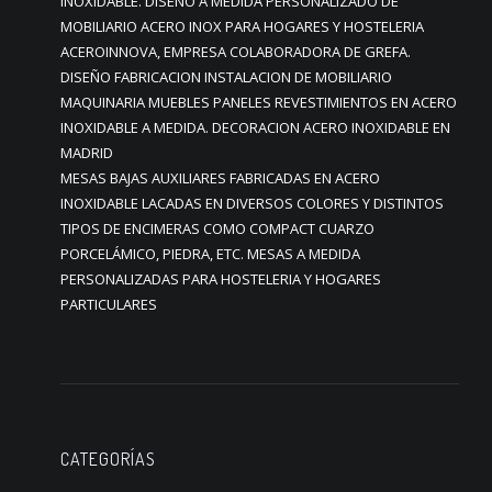
INOXIDABLE. DISEÑO A MEDIDA PERSONALIZADO DE
MOBILIARIO ACERO INOX PARA HOGARES Y HOSTELERIA
ACEROINNOVA, EMPRESA COLABORADORA DE GREFA.
DISEÑO FABRICACION INSTALACION DE MOBILIARIO
MAQUINARIA MUEBLES PANELES REVESTIMIENTOS EN ACERO
INOXIDABLE A MEDIDA. DECORACION ACERO INOXIDABLE EN
MADRID
MESAS BAJAS AUXILIARES FABRICADAS EN ACERO
INOXIDABLE LACADAS EN DIVERSOS COLORES Y DISTINTOS
TIPOS DE ENCIMERAS COMO COMPACT CUARZO
PORCELÁMICO, PIEDRA, ETC. MESAS A MEDIDA
PERSONALIZADAS PARA HOSTELERIA Y HOGARES
PARTICULARES
CATEGORÍAS