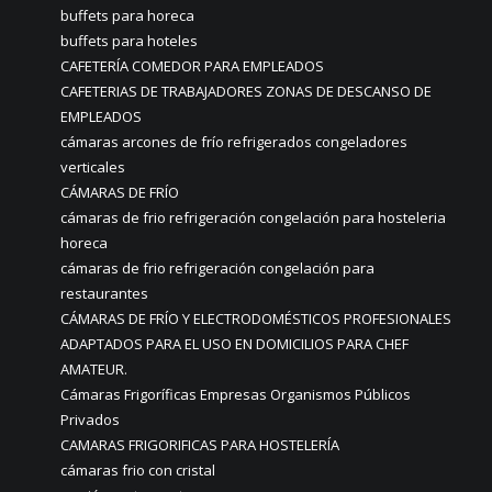
buffets para horeca
buffets para hoteles
CAFETERÍA COMEDOR PARA EMPLEADOS
CAFETERIAS DE TRABAJADORES ZONAS DE DESCANSO DE
EMPLEADOS
cámaras arcones de frío refrigerados congeladores
verticales
CÁMARAS DE FRÍO
cámaras de frio refrigeración congelación para hosteleria
horeca
cámaras de frio refrigeración congelación para
restaurantes
CÁMARAS DE FRÍO Y ELECTRODOMÉSTICOS PROFESIONALES
ADAPTADOS PARA EL USO EN DOMICILIOS PARA CHEF
AMATEUR.
Cámaras Frigoríficas Empresas Organismos Públicos
Privados
CAMARAS FRIGORIFICAS PARA HOSTELERÍA
cámaras frio con cristal