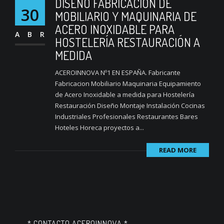
DISEÑO FABRICACIÓN DE
30
MOBILIARIO Y MAQUINARIA DE
ACERO INOXIDABLE PARA
ABR
HOSTELERÍA RESTAURACIÓN A
MEDIDA
ACEROINNOVA Nº1 EN ESPAÑA. Fabricante
Fabricacion Mobiliario Maquinaria Equipamiento
de Acero Inoxidable a medida para Hostelería
Restauración Diseño Montaje Instalación Cocinas
Industriales Profesionales Restaurantes Bares
Hoteles Horeca proyectos a...
READ MORE
* CONTACTO ACEROINNOVA *