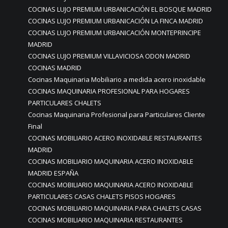
COCINAS LUJO PREMIUM URBANICACIÓN EL BOSQUE MADRID
COCINAS LUJO PREMIUM URBANICACIÓN LA FINCA MADRID
COCINAS LUJO PREMIUM URBANICACIÓN MONTEPRINCIPE
MADRID
COCINAS LUJO PREMIUM VILLAVICIOSA ODON MADRID
COCINAS MADRID
Cocinas Maquinaria Mobiliario a medida acero inoxidable
COCINAS MAQUINARIA PROFESIONAL PARA HOGARES
PARTICULARES CHALETS
Cocinas Maquinaria Profesional para Particulares Cliente
Final
COCINAS MOBILIARIO ACERO INOXIDABLE RESTAURANTES
MADRID
COCINAS MOBILIARIO MAQUINARIA ACERO INOXIDABLE
MADRID ESPAÑA
COCINAS MOBILIARIO MAQUINARIA ACERO INOXIDABLE
PARTICULARES CASAS CHALETS PISOS HOGARES
COCINAS MOBILIARIO MAQUINARIA PARA CHALETS CASAS
COCINAS MOBILIARIO MAQUINARIA RESTAURANTES