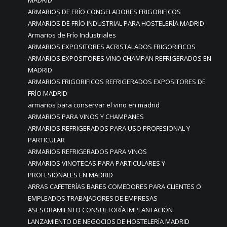
MADRID
ARMARIOS DE FRÍO CONGELADORES FRIGORIFICOS
ARMARIOS DE FRÍO INDUSTRIAL PARA HOSTELERÍA MADRID
Armarios de Frío Industriales
ARMARIOS EXPOSITORES ACRISTALADOS FRIGORIFICOS
ARMARIOS EXPOSITORES VINO CHAMPAN REFRIGERADOS EN
MADRID
ARMARIOS FRIGORIFICOS REFRIGERADOS EXPOSITORES DE
FRÍO MADRID
armarios para conservar el vino en madrid
ARMARIOS PARA VINOS Y CHAMPANES
ARMARIOS REFRIGERADOS PARA USO PROFESIONAL Y
PARTICULAR
ARMARIOS REFRIGERADOS PARA VINOS
ARMARIOS VINOTECAS PARA PARTICULARES Y
PROFESIONALES EN MADRID
ARRAS CAFETERÍAS BARES COMEDORES PARA CLIENTES O
EMPLEADOS TRABAJADORES DE EMPRESAS
ASESORAMIENTO CONSULTORÍA IMPLANTACIÓN
LANZAMIENTO DE NEGOCIOS DE HOSTELERÍA MADRID