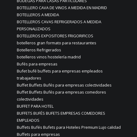
BODEGAS PARA CASAS PARTICULARES
BOTELLERO CAVA DE VINOS A MEDIDA EN MADRID
BOTELLEROS A MEDIDA
BOTELLEROS CAVAS REFRIGERADOS A MEDIDA
PERSONALIZADOS
BOTELLEROS EXPOSITORES FRIGORIFICOS
botelleros gran formato para restaurantes
Botelleros Refrigerados
botelleros vinos hostelería madrid
Bufés para empresas
Bufet bufé buffets para empresas empleados
trabajadores
Buffet Buffets Bufés para empresas colectividades
Buffet Buffets Bufés para empresas comedores
colectividades
BUFFET PARA HOTEL
BUFFETS BUFÉS BUFETS EMPRESAS COMEDORES
EMPLEADOS
Buffets Bufés Bufets para Hoteles Premium Lujo calidad
Buffets para empresas