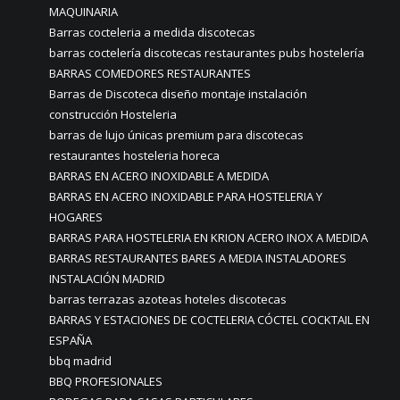
MAQUINARIA
Barras cocteleria a medida discotecas
barras coctelería discotecas restaurantes pubs hostelería
BARRAS COMEDORES RESTAURANTES
Barras de Discoteca diseño montaje instalación
construcción Hosteleria
barras de lujo únicas premium para discotecas
restaurantes hosteleria horeca
BARRAS EN ACERO INOXIDABLE A MEDIDA
BARRAS EN ACERO INOXIDABLE PARA HOSTELERIA Y
HOGARES
BARRAS PARA HOSTELERIA EN KRION ACERO INOX A MEDIDA
BARRAS RESTAURANTES BARES A MEDIA INSTALADORES
INSTALACIÓN MADRID
barras terrazas azoteas hoteles discotecas
BARRAS Y ESTACIONES DE COCTELERIA CÓCTEL COCKTAIL EN
ESPAÑA
bbq madrid
BBQ PROFESIONALES