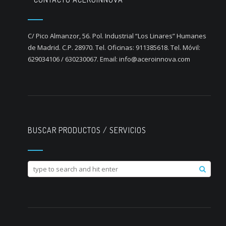
C/ Pico Almanzor, 56. Pol. Industrial “Los Linares” Humanes
de Madrid. C.P. 28970. Tel. Oficinas: 911385618. Tel. Móvil:
629034106 / 630230067. Email: info@aceroinnova.com
BUSCAR PRODUCTOS / SERVICIOS