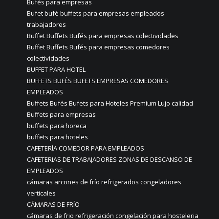
Bufés para empresas
Bufet bufé buffets para empresas empleados
trabajadores
Buffet Buffets Bufés para empresas colectividades
Buffet Buffets Bufés para empresas comedores
colectividades
BUFFET PARA HOTEL
BUFFETS BUFÉS BUFETS EMPRESAS COMEDORES
EMPLEADOS
Buffets Bufés Bufets para Hoteles Premium Lujo calidad
Buffets para empresas
buffets para horeca
buffets para hoteles
CAFETERÍA COMEDOR PARA EMPLEADOS
CAFETERIAS DE TRABAJADORES ZONAS DE DESCANSO DE
EMPLEADOS
cámaras arcones de frío refrigerados congeladores
verticales
CÁMARAS DE FRÍO
cámaras de frio refrigeración congelación para hosteleria