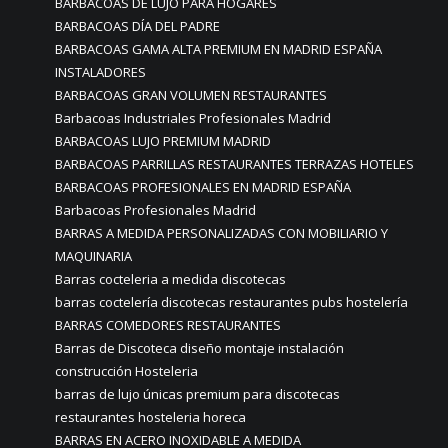
BARBACOAS DE LUJO PARA HOGARES
BARBACOAS DÍA DEL PADRE
BARBACOAS GAMA ALTA PREMIUM EN MADRID ESPAÑA
INSTALADORES
BARBACOAS GRAN VOLUMEN RESTAURANTES
Barbacoas Industriales Profesionales Madrid
BARBACOAS LUJO PREMIUM MADRID
BARBACOAS PARRILLAS RESTAURANTES TERRAZAS HOTELES
BARBACOAS PROFESIONALES EN MADRID ESPAÑA
Barbacoas Profesionales Madrid
BARRAS A MEDIDA PERSONALIZADAS CON MOBILIARIO Y
MAQUINARIA
Barras cocteleria a medida discotecas
barras coctelería discotecas restaurantes pubs hostelería
BARRAS COMEDORES RESTAURANTES
Barras de Discoteca diseño montaje instalación
construcción Hosteleria
barras de lujo únicas premium para discotecas
restaurantes hosteleria horeca
BARRAS EN ACERO INOXIDABLE A MEDIDA