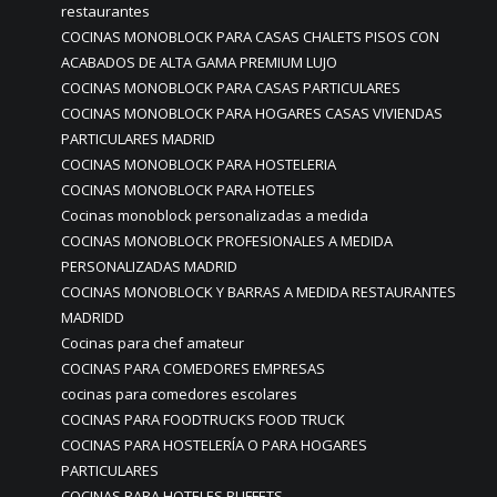
restaurantes
COCINAS MONOBLOCK PARA CASAS CHALETS PISOS CON
ACABADOS DE ALTA GAMA PREMIUM LUJO
COCINAS MONOBLOCK PARA CASAS PARTICULARES
COCINAS MONOBLOCK PARA HOGARES CASAS VIVIENDAS
PARTICULARES MADRID
COCINAS MONOBLOCK PARA HOSTELERIA
COCINAS MONOBLOCK PARA HOTELES
Cocinas monoblock personalizadas a medida
COCINAS MONOBLOCK PROFESIONALES A MEDIDA
PERSONALIZADAS MADRID
COCINAS MONOBLOCK Y BARRAS A MEDIDA RESTAURANTES
MADRIDD
Cocinas para chef amateur
COCINAS PARA COMEDORES EMPRESAS
cocinas para comedores escolares
COCINAS PARA FOODTRUCKS FOOD TRUCK
COCINAS PARA HOSTELERÍA O PARA HOGARES
PARTICULARES
COCINAS PARA HOTELES BUFFETS