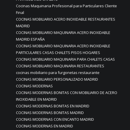
Cocinas Maquinaria Profesional para Particulares Cliente
Final
COCINAS MOBILIARIO ACERO INOXIDABLE RESTAURANTES
MADRID
COCINAS MOBILIARIO MAQUINARIA ACERO INOXIDABLE
MADRID ESPAÑA
COCINAS MOBILIARIO MAQUINARIA ACERO INOXIDABLE
PARTICULARES CASAS CHALETS PISOS HOGARES
COCINAS MOBILIARIO MAQUINARIA PARA CHALETS CASAS
COCINAS MOBILIARIO MAQUINARIA RESTAURANTES
cocinas mobiliario para furgonetas restaurante
COCINAS MOBILIARIO PERSONALIZADO MADRID
COCINAS MODERNAS
COCINAS MODERNAS BONITAS CON MOBILIARIO DE ACERO
INOXIDABLE EN MADRID
COCINAS MODERNAS BONITAS EN MADRID
COCINAS MODERNAS BONITAS MADRID
COCINAS MODERNAS CON ENCANTO MADRID
COCINAS MODERNAS EN MADRID