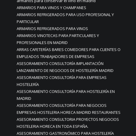
armarios para conservar el vino en madrid
ARMARIOS PARA VINOS Y CHAMPANES
ARMARIOS REFRIGERADOS PARA USO PROFESIONAL Y
PARTICULAR
ARMARIOS REFRIGERADOS PARA VINOS
ARMARIOS VINOTECAS PARA PARTICULARES Y
PROFESIONALES EN MADRID
ARRAS CAFETERÍAS BARES COMEDORES PARA CLIENTES O
EMPLEADOS TRABAJADORES DE EMPRESAS
ASESORAMIENTO CONSULTORÍA IMPLANTACIÓN
LANZAMIENTO DE NEGOCIOS DE HOSTELERÍA MADRID
ASESORAMIENTO CONSULTORÍA PARA EMPRESAS
HOSTELERÍA
ASESORAMIENTO CONSULTORÍA PARA HOSTELERÍA EN
MADRID
ASESORAMIENTO CONSULTORÍA PARA NEGOCIOS
EMPRESAS HOSTELERIA HORECA MADRID RESTAURANTES
ASESORAMIENTO CONSULTORIA PROYECTOS NEGOCIOS
HOSTELERIA HORECA EN TODA ESPAÑA.
ASESORAMIENTO GASTRONÓMICO PARA HOSTELERÍA