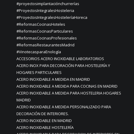
#proyectosimplantaciónchurrerías
#ProyectosIntegralesHosteleria
#ProyectosIntegralesHosteleríaHoreca
#ReformasCocinasHoteles
#ReformasCocinasParticulares
#ReformasCocinasProfesionales
#ReformasRestaurantesMadrid
#VinotecasparaEnología
ACCESORIOS ACERO INOXIDABLE LABORATORIOS
ACERO INOX PARA DECORACIÓN PARA HOSTELERÍA Y
HOGARES PARTICULARES
ACERO INOXIDABLE A MEDIDA EN MADRID
ACERO INOXIDABLE A MEDIDA PARA COCINAS EN MADRID
ACERO INOXIDABLE A MEDIDA PARA HOSTELERIA HOGARES
MADRID
ACERO INOXIDABLE A MEDIDA PERSONALIZADO PARA
DECORACIÓN DE INTERIORES.
ACERO INOXIDABLE EN MADRID
ACERO INOXIDABLE HOSTELERÍA