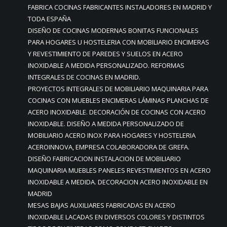
FABRICA COCINAS FABRICANTES INSTALADORES EN MADRID Y
TODA ESPAÑA
DISEÑO DE COCINAS MODERNAS BONITAS FUNCIONALES
PARA HOGARES U HOSTELERIA CON MOBILIARIO ENCIMERAS
Y REVESTIMIENTO DE PAREDES Y SUELOS EN ACERO
INOXIDABLE A MEDIDA PERSONALIZADO. REFORMAS
INTEGRALES DE COCINAS EN MADRID.
PROYECTOS INTEGRALES DE MOBILIARIO MAQUINARIA PARA
COCINAS CON MUEBLES ENCIMERAS LÁMINAS PLANCHAS DE
ACERO INOXIDABLE. DECORACIÓN DE COCINAS CON ACERO
INOXIDABLE. DISEÑO A MEDIDA PERSONALIZADO DE
MOBILIARIO ACERO INOX PARA HOGARES Y HOSTELERIA
ACEROINNOVA, EMPRESA COLABORADORA DE GREFA.
DISEÑO FABRICACION INSTALACION DE MOBILIARIO
MAQUINARIA MUEBLES PANELES REVESTIMIENTOS EN ACERO
INOXIDABLE A MEDIDA. DECORACION ACERO INOXIDABLE EN
MADRID
MESAS BAJAS AUXILIARES FABRICADAS EN ACERO
INOXIDABLE LACADAS EN DIVERSOS COLORES Y DISTINTOS