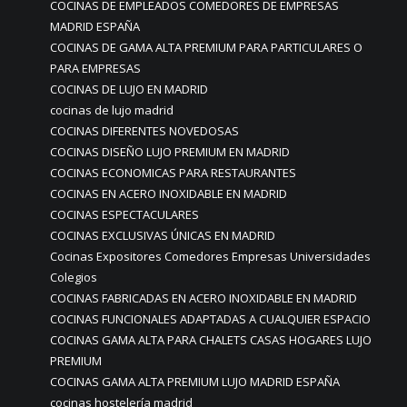
COCINAS DE EMPLEADOS COMEDORES DE EMPRESAS
MADRID ESPAÑA
COCINAS DE GAMA ALTA PREMIUM PARA PARTICULARES O
PARA EMPRESAS
COCINAS DE LUJO EN MADRID
cocinas de lujo madrid
COCINAS DIFERENTES NOVEDOSAS
COCINAS DISEÑO LUJO PREMIUM EN MADRID
COCINAS ECONOMICAS PARA RESTAURANTES
COCINAS EN ACERO INOXIDABLE EN MADRID
COCINAS ESPECTACULARES
COCINAS EXCLUSIVAS ÚNICAS EN MADRID
Cocinas Expositores Comedores Empresas Universidades
Colegios
COCINAS FABRICADAS EN ACERO INOXIDABLE EN MADRID
COCINAS FUNCIONALES ADAPTADAS A CUALQUIER ESPACIO
COCINAS GAMA ALTA PARA CHALETS CASAS HOGARES LUJO
PREMIUM
COCINAS GAMA ALTA PREMIUM LUJO MADRID ESPAÑA
cocinas hostelería madrid