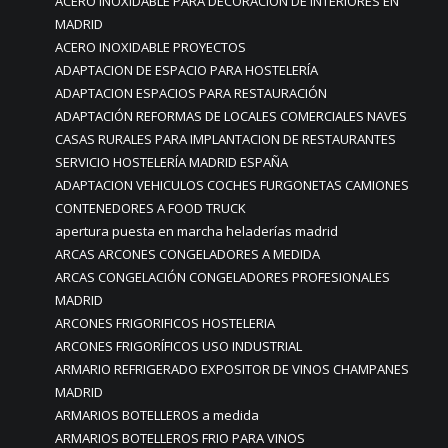
ACERO INOXIDABLE PARA DECORACION DE INTERIORES EN
MADRID
ACERO INOXIDABLE PROYECTOS
ADAPTACION DE ESPACIO PARA HOSTELERÍA
ADAPTACION ESPACIOS PARA RESTAURACIÓN
ADAPTACIÓN REFORMAS DE LOCALES COMERCIALES NAVES
CASAS RURALES PARA IMPLANTACION DE RESTAURANTES
SERVICIO HOSTELERÍA MADRID ESPAÑA
ADAPTACION VEHICULOS COCHES FURGONETAS CAMIONES
CONTENEDORES A FOOD TRUCK
apertura puesta en marcha heladerías madrid
ARCAS ARCONES CONGELADORES A MEDIDA
ARCAS CONGELACIÓN CONGELADORES PROFESIONALES
MADRID
ARCONES FRIGORIFICOS HOSTELERIA
ARCONES FRIGORÍFICOS USO INDUSTRIAL
ARMARIO REFRIGERADO EXPOSITOR DE VINOS CHAMPANES
MADRID
ARMARIOS BOTELLEROS a medida
ARMARIOS BOTELLEROS FRIO PARA VINOS