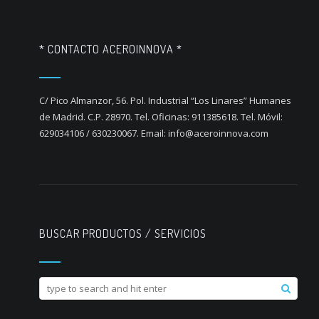
* CONTACTO ACEROINNOVA *
C/ Pico Almanzor, 56. Pol. Industrial “Los Linares” Humanes
de Madrid. C.P. 28970. Tel. Oficinas: 911385618. Tel. Móvil:
629034106 / 630230067. Email: info@aceroinnova.com
BUSCAR PRODUCTOS / SERVICIOS