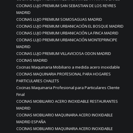
COCINAS LUJO PREMIUM SAN SEBASTIAN DE LOS REYRES
MADRID
COCINAS LUJO PREMIUM SOMOSAGUAS MADRID
COCINAS LUJO PREMIUM URBANICACIÓN EL BOSQUE MADRID
COCINAS LUJO PREMIUM URBANICACIÓN LA FINCA MADRID
COCINAS LUJO PREMIUM URBANICACIÓN MONTEPRINCIPE
MADRID
COCINAS LUJO PREMIUM VILLAVICIOSA ODON MADRID
COCINAS MADRID
Cocinas Maquinaria Mobiliario a medida acero inoxidable
COCINAS MAQUINARIA PROFESIONAL PARA HOGARES
PARTICULARES CHALETS
Cocinas Maquinaria Profesional para Particulares Cliente
Final
COCINAS MOBILIARIO ACERO INOXIDABLE RESTAURANTES
MADRID
COCINAS MOBILIARIO MAQUINARIA ACERO INOXIDABLE
MADRID ESPAÑA
COCINAS MOBILIARIO MAQUINARIA ACERO INOXIDABLE