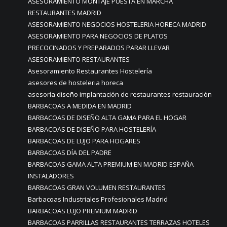
ASESORAMIENTO MONTAJE PUESTA EN MARCHA
RESTAURANTES MADRID
ASESORAMIENTO NEGOCIOS HOSTELERIA HORECA MADRID
ASESORAMIENTO PARA NEGOCIOS DE PLATOS
PRECOCINADOS Y PREPARADOS PARAR LLEVAR
ASESORAMIENTO RESTAURANTES
Asesoramiento Restaurantes Hostelería
asesores de hosteleria horeca
asesoría diseño implantación de restaurantes restauración
BARBACOAS A MEDIDA EN MADRID
BARBACOAS DE DISEÑO ALTA GAMA PARA EL HOGAR
BARBACOAS DE DISEÑO PARA HOSTELERÍA
BARBACOAS DE LUJO PARA HOGARES
BARBACOAS DÍA DEL PADRE
BARBACOAS GAMA ALTA PREMIUM EN MADRID ESPAÑA
INSTALADORES
BARBACOAS GRAN VOLUMEN RESTAURANTES
Barbacoas Industriales Profesionales Madrid
BARBACOAS LUJO PREMIUM MADRID
BARBACOAS PARRILLAS RESTAURANTES TERRAZAS HOTELES