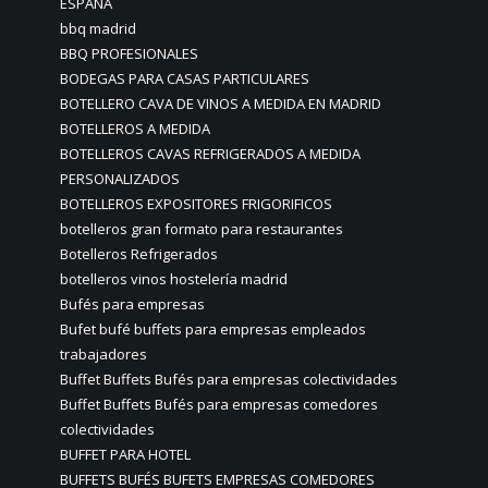
ESPAÑA
bbq madrid
BBQ PROFESIONALES
BODEGAS PARA CASAS PARTICULARES
BOTELLERO CAVA DE VINOS A MEDIDA EN MADRID
BOTELLEROS A MEDIDA
BOTELLEROS CAVAS REFRIGERADOS A MEDIDA
PERSONALIZADOS
BOTELLEROS EXPOSITORES FRIGORIFICOS
botelleros gran formato para restaurantes
Botelleros Refrigerados
botelleros vinos hostelería madrid
Bufés para empresas
Bufet bufé buffets para empresas empleados
trabajadores
Buffet Buffets Bufés para empresas colectividades
Buffet Buffets Bufés para empresas comedores
colectividades
BUFFET PARA HOTEL
BUFFETS BUFÉS BUFETS EMPRESAS COMEDORES