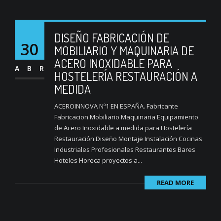
DISEÑO FABRICACIÓN DE
30
MOBILIARIO Y MAQUINARIA DE
ACERO INOXIDABLE PARA
ABR
HOSTELERÍA RESTAURACIÓN A
MEDIDA
ACEROINNOVA Nº1 EN ESPAÑA. Fabricante
Fabricacion Mobiliario Maquinaria Equipamiento
de Acero Inoxidable a medida para Hostelería
Restauración Diseño Montaje Instalación Cocinas
Industriales Profesionales Restaurantes Bares
Hoteles Horeca proyectos a...
READ MORE