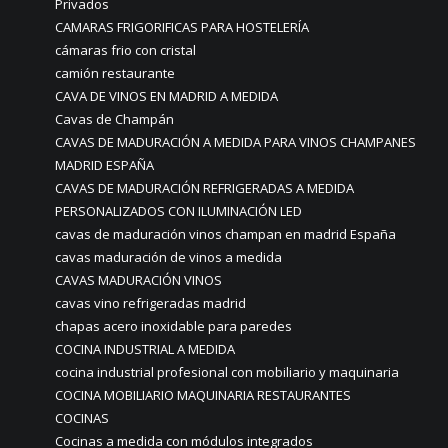
Privados
CAMARAS FRIGORIFICAS PARA HOSTELERÍA
cámaras frio con cristal
camión restaurante
CAVA DE VINOS EN MADRID A MEDIDA
Cavas de Champán
CAVAS DE MADURACIÓN A MEDIDA PARA VINOS CHAMPANES
MADRID ESPAÑA
CAVAS DE MADURACIÓN REFRIGERADAS A MEDIDA
PERSONALIZADOS CON ILUMINACIÓN LED
cavas de maduración vinos champan en madrid España
cavas maduración de vinos a medida
CAVAS MADURACIÓN VINOS
cavas vino refrigeradas madrid
chapas acero inoxidable para paredes
COCINA INDUSTRIAL A MEDIDA
cocina industrial profesional con mobiliario y maquinaria
COCINA MOBILIARIO MAQUINARIA RESTAURANTES
COCINAS
Cocinas a medida con módulos integrados