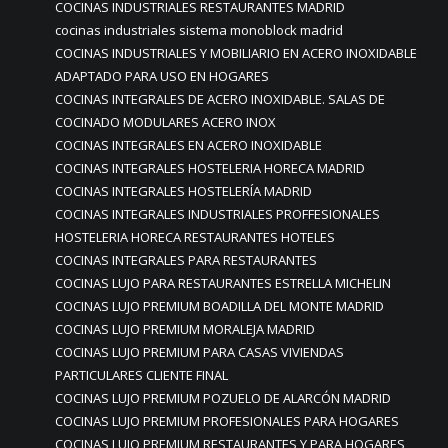
COCINAS INDUSTRIALES RESTAURANTES MADRID
cocinas industriales sistema monoblock madrid
COCINAS INDUSTRIALES Y MOBILIARIO EN ACERO INOXIDABLE
ADAPTADO PARA USO EN HOGARES
COCINAS INTEGRALES DE ACERO INOXIDABLE. SALAS DE
COCINADO MODULARES ACERO INOX
COCINAS INTEGRALES EN ACERO INOXIDABLE
COCINAS INTEGRALES HOSTELERIA HORECA MADRID
COCINAS INTEGRALES HOSTELERÍA MADRID
COCINAS INTEGRALES INDUSTRIALES PROFFESIONALES
HOSTELERIA HORECA RESTAURANTES HOTELES
COCINAS INTEGRALES PARA RESTAURANTES
COCINAS LUJO PARA RESTAURANTES ESTRELLA MICHELIN
COCINAS LUJO PREMIUM BOADILLA DEL MONTE MADRID
COCINAS LUJO PREMIUM MORALEJA MADRID
COCINAS LUJO PREMIUM PARA CASAS VIVIENDAS
PARTICULARES CLIENTE FINAL
COCINAS LUJO PREMIUM POZUELO DE ALARCÓN MADRID
COCINAS LUJO PREMIUM PROFESIONALES PARA HOGARES
COCINAS LUJO PREMIUM RESTAURANTES Y PARA HOGARES