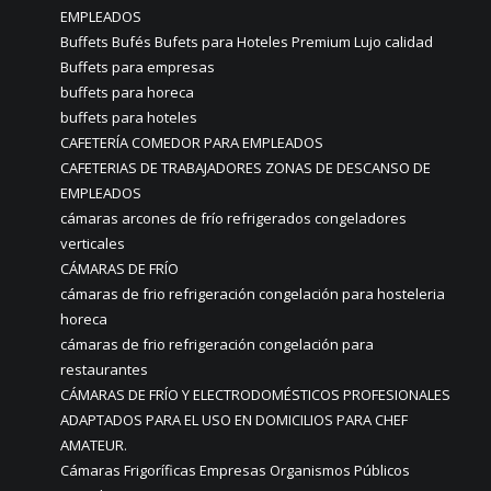
EMPLEADOS
Buffets Bufés Bufets para Hoteles Premium Lujo calidad
Buffets para empresas
buffets para horeca
buffets para hoteles
CAFETERÍA COMEDOR PARA EMPLEADOS
CAFETERIAS DE TRABAJADORES ZONAS DE DESCANSO DE
EMPLEADOS
cámaras arcones de frío refrigerados congeladores
verticales
CÁMARAS DE FRÍO
cámaras de frio refrigeración congelación para hosteleria
horeca
cámaras de frio refrigeración congelación para
restaurantes
CÁMARAS DE FRÍO Y ELECTRODOMÉSTICOS PROFESIONALES
ADAPTADOS PARA EL USO EN DOMICILIOS PARA CHEF
AMATEUR.
Cámaras Frigoríficas Empresas Organismos Públicos