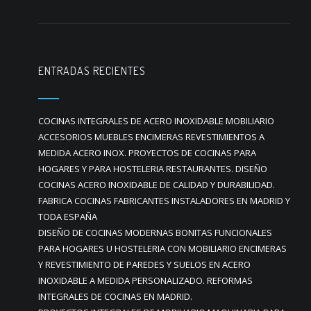
ENTRADAS RECIENTES
COCINAS INTEGRALES DE ACERO INOXIDABLE MOBILIARIO
ACCESORIOS MUEBLES ENCIMERAS REVESTIMIENTOS A
MEDIDA ACERO INOX. PROYECTOS DE COCINAS PARA
HOGARES Y PARA HOSTELERIA RESTAURANTES. DISEÑO
COCINAS ACERO INOXIDABLE DE CALIDAD Y DURABILIDAD.
FABRICA COCINAS FABRICANTES INSTALADORES EN MADRID Y
TODA ESPAÑA
DISEÑO DE COCINAS MODERNAS BONITAS FUNCIONALES
PARA HOGARES U HOSTELERIA CON MOBILIARIO ENCIMERAS
Y REVESTIMIENTO DE PAREDES Y SUELOS EN ACERO
INOXIDABLE A MEDIDA PERSONALIZADO. REFORMAS
INTEGRALES DE COCINAS EN MADRID.