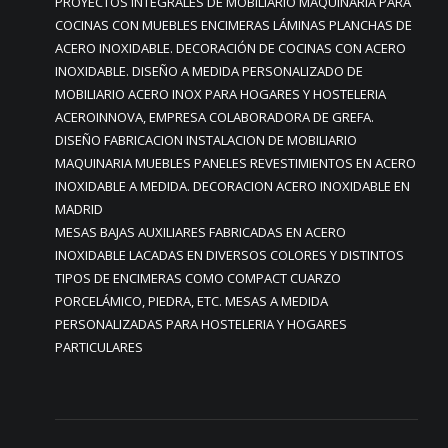
PROYECTOS INTEGRALES DE MOBILIARIO MAQUINARIA PARA
COCINAS CON MUEBLES ENCIMERAS LÁMINAS PLANCHAS DE
ACERO INOXIDABLE. DECORACIÓN DE COCINAS CON ACERO
INOXIDABLE. DISEÑO A MEDIDA PERSONALIZADO DE
MOBILIARIO ACERO INOX PARA HOGARES Y HOSTELERIA
ACEROINNOVA, EMPRESA COLABORADORA DE GREFA.
DISEÑO FABRICACION INSTALACION DE MOBILIARIO
MAQUINARIA MUEBLES PANELES REVESTIMIENTOS EN ACERO
INOXIDABLE A MEDIDA. DECORACION ACERO INOXIDABLE EN
MADRID
MESAS BAJAS AUXILIARES FABRICADAS EN ACERO
INOXIDABLE LACADAS EN DIVERSOS COLORES Y DISTINTOS
TIPOS DE ENCIMERAS COMO COMPACT CUARZO
PORCELÁMICO, PIEDRA, ETC. MESAS A MEDIDA
PERSONALIZADAS PARA HOSTELERIA Y HOGARES
PARTICULARES