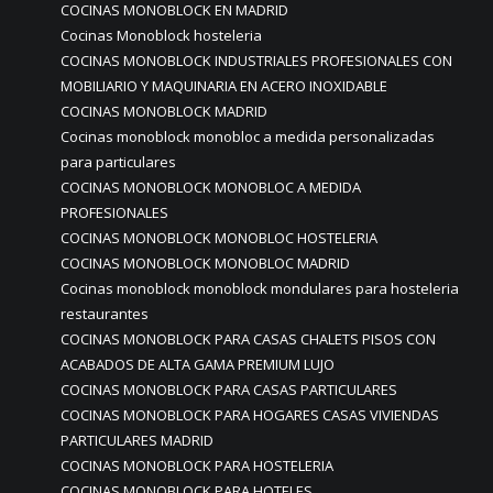
COCINAS MONOBLOCK EN MADRID
Cocinas Monoblock hosteleria
COCINAS MONOBLOCK INDUSTRIALES PROFESIONALES CON
MOBILIARIO Y MAQUINARIA EN ACERO INOXIDABLE
COCINAS MONOBLOCK MADRID
Cocinas monoblock monobloc a medida personalizadas
para particulares
COCINAS MONOBLOCK MONOBLOC A MEDIDA
PROFESIONALES
COCINAS MONOBLOCK MONOBLOC HOSTELERIA
COCINAS MONOBLOCK MONOBLOC MADRID
Cocinas monoblock monoblock mondulares para hosteleria
restaurantes
COCINAS MONOBLOCK PARA CASAS CHALETS PISOS CON
ACABADOS DE ALTA GAMA PREMIUM LUJO
COCINAS MONOBLOCK PARA CASAS PARTICULARES
COCINAS MONOBLOCK PARA HOGARES CASAS VIVIENDAS
PARTICULARES MADRID
COCINAS MONOBLOCK PARA HOSTELERIA
COCINAS MONOBLOCK PARA HOTELES