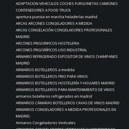
ADAPTACION VEHICULOS COCHES FURGONETAS CAMIONES
CONTENEDORES A FOOD TRUCK
apertura puesta en marcha heladerías madrid
ARCAS ARCONES CONGELADORES A MEDIDA
ARCAS CONGELACIÓN CONGELADORES PROFESIONALES
MADRID
ARCONES FRIGORIFICOS HOSTELERIA
ARCONES FRIGORÍFICOS USO INDUSTRIAL
ARMARIO REFRIGERADO EXPOSITOR DE VINOS CHAMPANES
MADRID
ARMARIOS BOTELLEROS a medida
ARMARIOS BOTELLEROS FRIO PARA VINOS
ARMARIOS BOTELLEROS HOSTELERÍA Y HOGARES MADRID
ARMARIOS BOTELLEROS PARA MANTENIMIENTO DE VINOS
armarios botelleros refrigerados en madrid
ARMARIOS CÁMARAS BOTELLEROS CAVAS DE VINOS MADRID
ARMARIOS CONGELADORES A MEDIDA PROFESIONALES EN
MADRID.
Armarios Congeladores Verticales